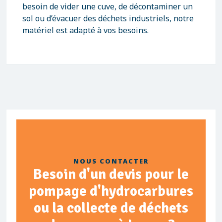
besoin de vider une cuve, de décontaminer un
sol ou d’évacuer des déchets industriels, notre
matériel est adapté à vos besoins.
NOUS CONTACTER
Besoin d'un devis pour le
pompage d'hydrocarbures
ou la collecte de déchets