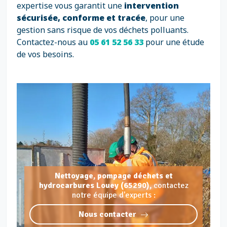
expertise vous garantit une
intervention
sécurisée, conforme et tracée
, pour une
gestion sans risque de vos déchets polluants.
Contactez-nous au
05 61 52 56 33
pour une étude
de vos besoins.
Nettoyage, pompage déchets et
hydrocarbures Louey (65290),
contactez
notre équipe d'experts :
Nous contacter