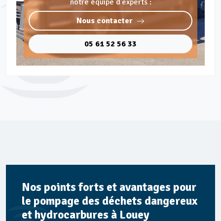
notre équipe d'experts :
Nous contacter
05 61 52 56 33
Nos points forts et avantages pour
le pompage des déchets dangereux
et hydrocarbures à Louey