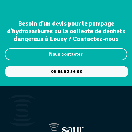
Besoin d'un devis pour le pompage
d'hydrocarbures ou la collecte de déchets
dangereux à Louey ? Contactez-nous
Nous contacter
05 61 52 56 33