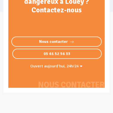
dangereux à Louey ?
Contactez-nous
Nous contacter
05 61 52 56 33
Ouvert aujourd'hui, 24h/24
NOUS CONTACTER