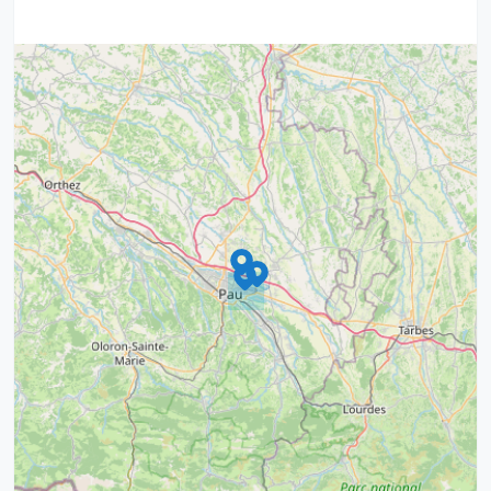
9
4
16
7
2
12
3