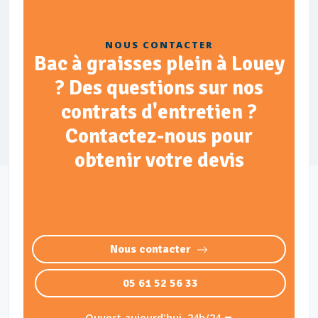
NOUS CONTACTER
Bac à graisses plein à Louey
? Des questions sur nos
contrats d'entretien ?
Contactez-nous pour
obtenir votre devis
Nous contacter
05 61 52 56 33
Ouvert aujourd'hui, 24h/24