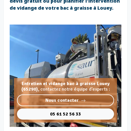
devis gratuit ou pour planifier l'intervention
de vidange de votre bac à graisse à Louey.
Entretien et vidange bac à graisse Louey
(65290),
contactez notre équipe d'experts :
Nous contacter
05 61 52 56 33