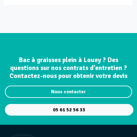
Bac à graisses plein à Louey ? Des
questions sur nos contrats d'entretien ?
Contactez-nous pour obtenir votre devis
Nous contacter
05 61 52 56 33