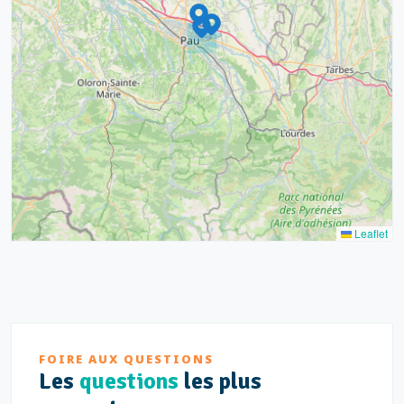
4
16
7
2
12
3
Leaflet
FOIRE AUX QUESTIONS
Les
questions
les plus