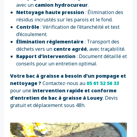
avec un
camion hydrocureur
.
Nettoyage haute pression
: Élimination des
résidus incrustés sur les parois et le fond.
Contrôle
: Vérification de l’étanchéité et test
d’écoulement.
Élimination réglementaire
: Transport des
déchets vers un
centre agréé
, avec traçabilité.
Rapport d’intervention
: Document détaillé et
conseils pour un entretien optimal.
Votre bac à graisse a besoin d’un pompage et
nettoyage ?
Contactez-nous au
05 61 52 56 33
pour une
intervention rapide et conforme
d'entretien de bac à graisse à Louey
. Devis
gratuit et déplacement sous 48h.