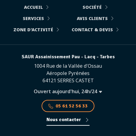
ACCUEIL
SOCIÉTÉ
SERVICES
AVIS CLIENTS
ZONE D'ACTIVITÉ
CONTACT & DEVIS
SAUR Assainissement Pau - Lacq - Tarbes
1004 Rue de la Vallée d'Ossau
Aéropole Pyrénées
64121 SERRES CASTET
Ouvert aujourd'hui, 24h/24
05 61 52 56 33
Nous contacter