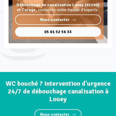
Débouchage de canalisation Louey (65290)
et Curage,
contactez notre équipe d'experts :
Nous contacter
05 61 52 56 33
WC bouché ? Intervention d'urgence
24/7 de débouchage canalisation à
Louey
Nous contacter