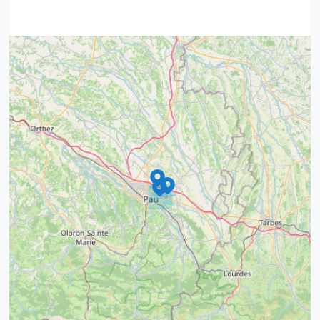
9
4
16
7
2
12
3