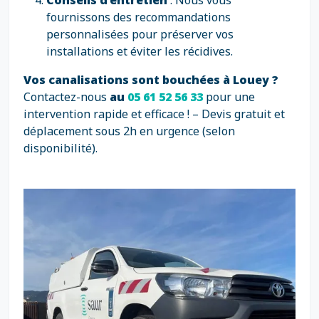
Conseils d’entretien
: Nous vous
fournissons des recommandations
personnalisées pour préserver vos
installations et éviter les récidives.
Vos canalisations sont bouchées à Louey ?
Contactez-nous
au
05 61 52 56 33
pour une
intervention rapide et efficace ! – Devis gratuit et
déplacement sous 2h en urgence (selon
disponibilité).