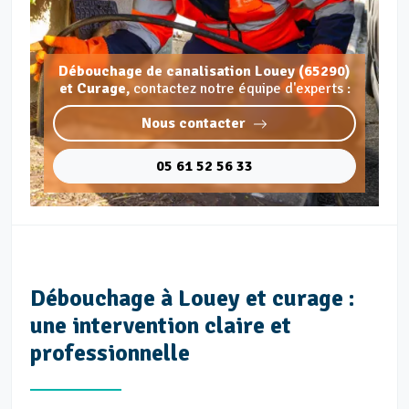
Débouchage de canalisation Louey (65290)
et Curage,
contactez notre équipe d'experts :
Nous contacter
05 61 52 56 33
Débouchage à Louey et curage :
une intervention claire et
professionnelle