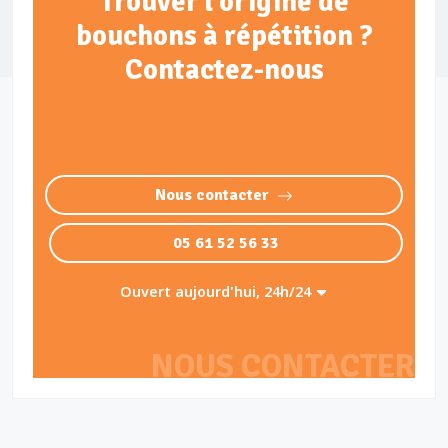
Trouver l'origine de
bouchons à répétition ?
Contactez-nous
Nous contacter
05 61 52 56 33
Ouvert aujourd'hui, 24h/24
NOUS CONTACTER