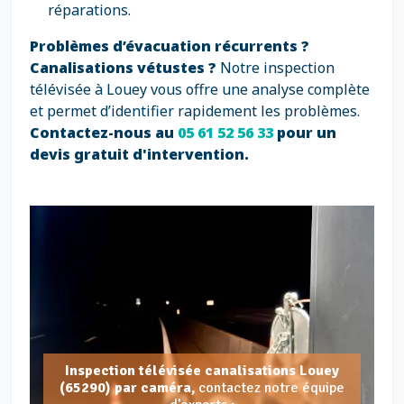
réparations.
Problèmes d’évacuation récurrents ?
Canalisations vétustes ?
Notre inspection
télévisée à Louey vous offre une analyse complète
et permet d’identifier rapidement les problèmes.
Contactez-nous au
05 61 52 56 33
pour un
devis gratuit d'intervention.
Inspection télévisée canalisations Louey
(65290) par caméra,
contactez notre équipe