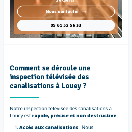
d'experts :
Nous contacter
05 61 52 56 33
Comment se déroule une
inspection télévisée des
canalisations à Louey ?
Notre inspection télévisée des canalisations à
Louey est
rapide, précise et non destructive
:
Accès aux canalisations
: Nous