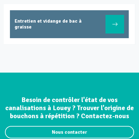
Entretien et vidange de bac à
graisse
Besoin de contrôler l'état de vos
canalisations à Louey ? Trouver l'origine de
bouchons à répétition ? Contactez-nous
Nous contacter