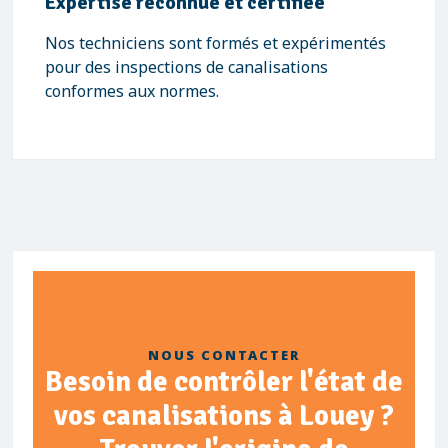
Expertise reconnue et certifiée
Nos techniciens sont formés et expérimentés
pour des inspections de canalisations
conformes aux normes.
NOUS CONTACTER
Besoin de contrôler l'état de
vos canalisations à Louey ?