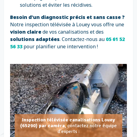
solutions et éviter les récidives.
Besoin d’un diagnostic précis et sans casse ?
Notre inspection télévisée à Louey vous offre une
vision claire
de vos canalisations et des
solutions adaptées
. Contactez-nous au
05 61 52
56 33
pour planifier une intervention !
Inspection télévisée canalisations Louey
(65290) par caméra,
contactez notre équipe
d'experts :