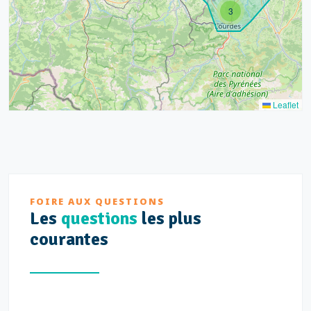
3
Leaflet
FOIRE AUX QUESTIONS
Les
questions
les plus
courantes