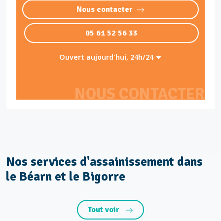
Nous contacter
05 61 52 56 33
Ouvert aujourd'hui, 24h/24
NOUS CONTACTER
Nos services d'assainissement dans
le Béarn et le Bigorre
Tout voir