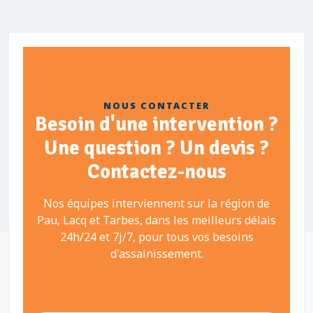
NOUS CONTACTER
Besoin d'une intervention ?
Une question ? Un devis ?
Contactez-nous
Nos équipes interviennent sur la région de
Pau, Lacq et Tarbes, dans les meilleurs délais
24h/24 et 7j/7, pour tous vos besoins
d'assainissement.