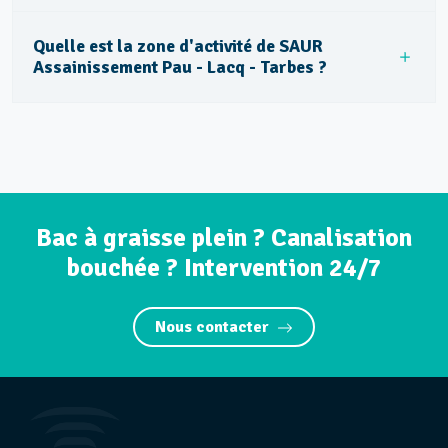
Quelle est la zone d'activité de SAUR
Assainissement Pau - Lacq - Tarbes ?
Bac à graisse plein ? Canalisation
bouchée ? Intervention 24/7
Nous contacter