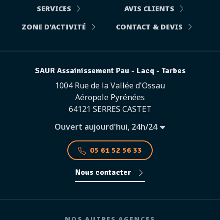
SERVICES
AVIS CLIENTS
ZONE D'ACTIVITÉ
CONTACT & DEVIS
SAUR Assainissement Pau - Lacq - Tarbes
1004 Rue de la Vallée d'Ossau
Aéropole Pyrénées
64121 SERRES CASTET
Ouvert aujourd'hui, 24h/24
05 61 52 56 33
Nous contacter
NOS AUTRES AGENCES