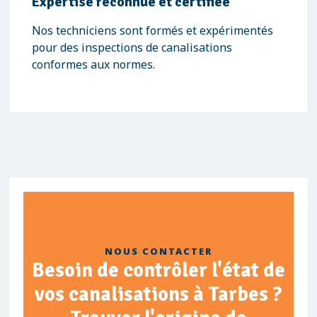
Expertise reconnue et certifiée
Nos techniciens sont formés et expérimentés
pour des inspections de canalisations
conformes aux normes.
NOUS CONTACTER
Besoin de contrôler l'état de
vos canalisations à Tarbes ?