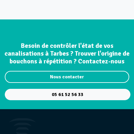
Besoin de contrôler l'état de vos
canalisations à Tarbes ? Trouver l'origine de
bouchons à répétition ? Contactez-nous
Nous contacter
05 61 52 56 33