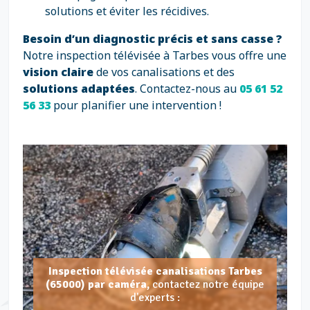
solutions et éviter les récidives.
Besoin d’un diagnostic précis et sans casse ?
Notre inspection télévisée à Tarbes vous offre une
vision claire
de vos canalisations et des
solutions adaptées
. Contactez-nous au
05 61 52
56 33
pour planifier une intervention !
Inspection télévisée canalisations Tarbes
(65000) par caméra,
contactez notre équipe
d'experts :