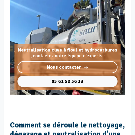
Neutralisation cuve à fioul et hydrocarbures
,
contactez notre équipe d'experts :
Nous contacter
05 61 52 56 33
Comment se déroule le nettoyage,
dégazage et neutralisation d’une