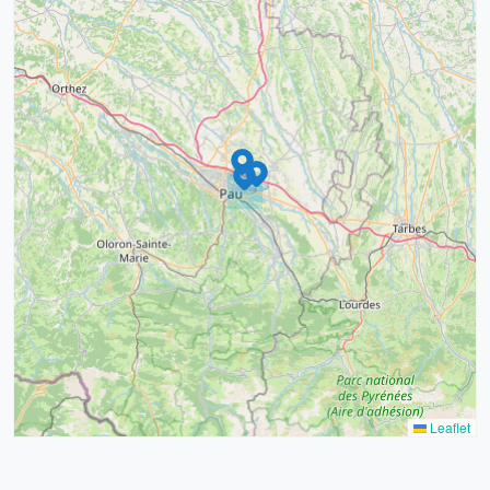
9
4
16
7
2
12
3
Leaflet