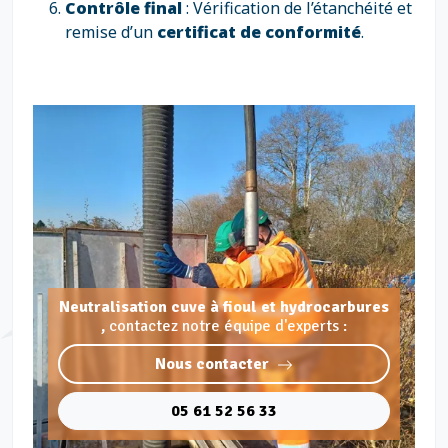
Contrôle final
: Vérification de l’étanchéité et
remise d’un
certificat de conformité
.
Neutralisation cuve à fioul et hydrocarbures
,
contactez notre équipe d'experts :
Nous contacter
05 61 52 56 33