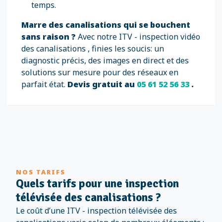
temps.
Marre des canalisations qui se bouchent
sans raison ?
Avec notre ITV - inspection vidéo
des canalisations , finies les soucis: un
diagnostic précis, des images en direct et des
solutions sur mesure pour des réseaux en
parfait état.
Devis gratuit au
05 61 52 56 33
.
NOS TARIFS
Quels tarifs pour une inspection
télévisée des canalisations ?
Le coût d’une ITV - inspection télévisée des