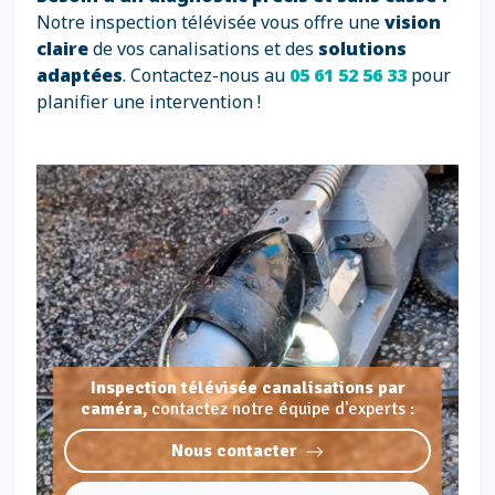
Notre inspection télévisée vous offre une
vision
claire
de vos canalisations et des
solutions
adaptées
. Contactez-nous au
05 61 52 56 33
pour
planifier une intervention !
Inspection télévisée canalisations par
caméra,
contactez notre équipe d'experts :
Nous contacter