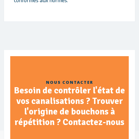
conformes aux normes.
NOUS CONTACTER
Besoin de contrôler l'état de
vos canalisations ? Trouver
l'origine de bouchons à
répétition ? Contactez-nous