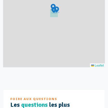
9
4
16
7
2
12
3
Leaflet
FOIRE AUX QUESTIONS
Les
questions
les plus