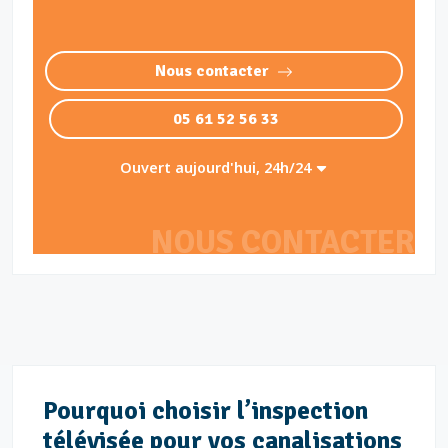
Nous contacter
05 61 52 56 33
Ouvert aujourd'hui, 24h/24
NOUS CONTACTER
Pourquoi choisir l’inspection
télévisée pour vos canalisations