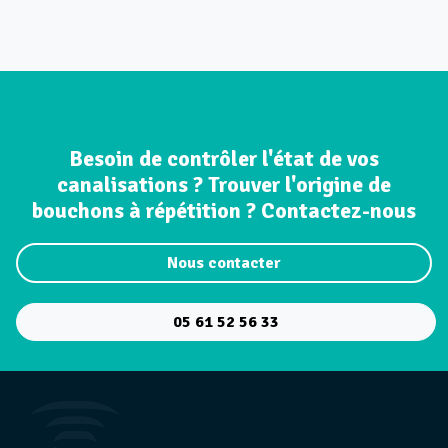
Besoin de contrôler l'état de vos
canalisations ? Trouver l'origine de
bouchons à répétition ? Contactez-nous
Nous contacter
05 61 52 56 33