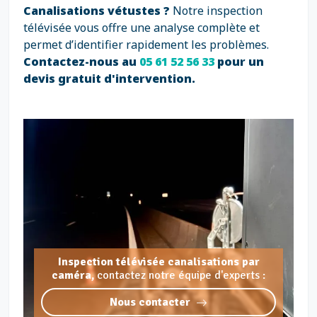
Canalisations vétustes ?
Notre inspection
télévisée vous offre une analyse complète et
permet d’identifier rapidement les problèmes.
Contactez-nous au
05 61 52 56 33
pour un
devis gratuit d'intervention.
Inspection télévisée canalisations par
caméra,
contactez notre équipe d'experts :
Nous contacter