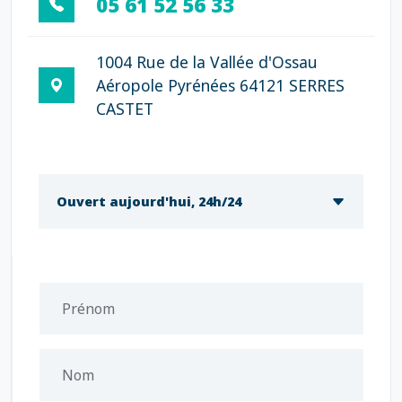
05 61 52 56 33
1004 Rue de la Vallée d'Ossau
Aéropole Pyrénées 64121 SERRES
CASTET
Ouvert aujourd'hui, 24h/24
Prénom
Nom