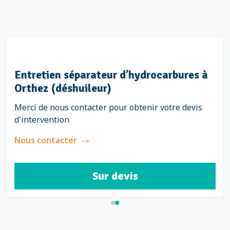
Entretien séparateur d’hydrocarbures à
Orthez (déshuileur)
Merci de nous contacter pour obtenir votre devis
d'intervention
Nous contacter
Sur devis