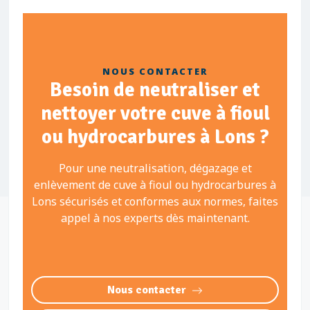
NOUS CONTACTER
Besoin de neutraliser et
nettoyer votre cuve à fioul
ou hydrocarbures à Lons ?
Pour une neutralisation, dégazage et
enlèvement de cuve à fioul ou hydrocarbures à
Lons sécurisés et conformes aux normes, faites
appel à nos experts dès maintenant.
Nous contacter