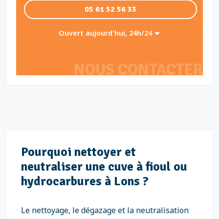
05 61 52 56 33
Ouvert aujourd'hui, 24h/24
NOUS CONTACTER
Pourquoi nettoyer et
neutraliser une cuve à fioul ou
hydrocarbures à Lons ?
Le nettoyage, le dégazage et la neutralisation