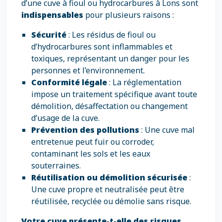
d’une cuve à fioul ou hydrocarbures à Lons sont
indispensables
pour plusieurs raisons :
Sécurité
: Les résidus de fioul ou
d’hydrocarbures sont inflammables et
toxiques, représentant un danger pour les
personnes et l’environnement.
Conformité légale
: La réglementation
impose un traitement spécifique avant toute
démolition, désaffectation ou changement
d’usage de la cuve.
Prévention des pollutions
: Une cuve mal
entretenue peut fuir ou corroder,
contaminant les sols et les eaux
souterraines.
Réutilisation ou démolition sécurisée
:
Une cuve propre et neutralisée peut être
réutilisée, recyclée ou démolie sans risque.
Votre cuve présente-t-elle des risques