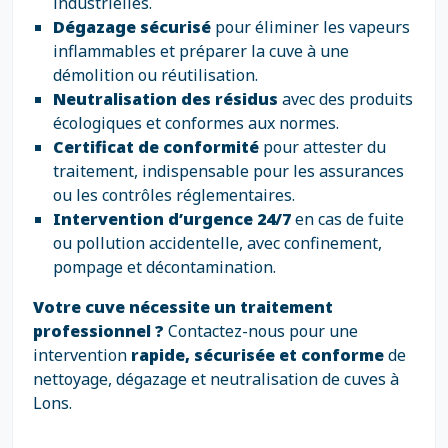
industrielles.
Dégazage sécurisé
pour éliminer les vapeurs
inflammables et préparer la cuve à une
démolition ou réutilisation.
Neutralisation des résidus
avec des produits
écologiques et conformes aux normes.
Certificat de conformité
pour attester du
traitement, indispensable pour les assurances
ou les contrôles réglementaires.
Intervention d’urgence 24/7
en cas de fuite
ou pollution accidentelle, avec confinement,
pompage et décontamination.
Votre cuve nécessite un traitement
professionnel ?
Contactez-nous pour une
intervention
rapide, sécurisée et conforme
de
nettoyage, dégazage et neutralisation de cuves à
Lons.