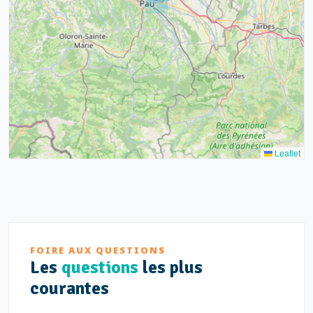
7
2
12
3
Leaflet
FOIRE AUX QUESTIONS
Les
questions
les plus
courantes