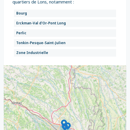
quartiers de Lons, notamment :
Bourg
Erckman-Val d'Or-Pont Long
Perlic
Tonkin-Pesque-Saint-Julien
Zone Industrielle
9
4
16