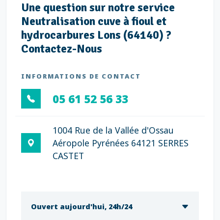
Une question sur notre service
Neutralisation cuve à fioul et
hydrocarbures Lons (64140) ?
Contactez-Nous
INFORMATIONS DE CONTACT
05 61 52 56 33
1004 Rue de la Vallée d'Ossau
Aéropole Pyrénées 64121 SERRES
CASTET
Ouvert aujourd'hui, 24h/24