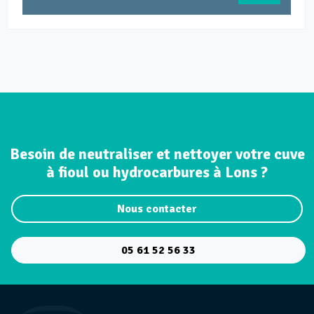
Besoin de neutraliser et nettoyer votre cuve
à fioul ou hydrocarbures à Lons ?
Nous contacter
05 61 52 56 33