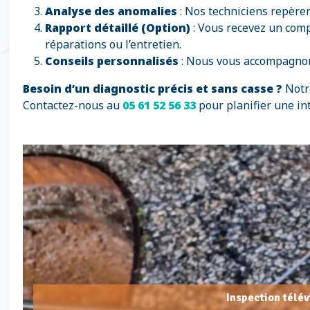
Analyse des anomalies
: Nos techniciens repèren
Rapport détaillé (Option)
: Vous recevez un com
réparations ou l’entretien.
Conseils personnalisés
: Nous vous accompagnons 
Besoin d’un diagnostic précis et sans casse ?
Notre
Contactez-nous au
05 61 52 56 33
pour planifier une in
Inspection télé