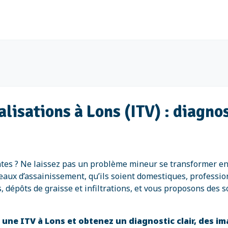
alisations à Lons (ITV) : diagno
tes ? Ne laissez pas un problème mineur se transformer en 
éseaux d’assainissement, qu’ils soient domestiques, professi
 dépôts de graisse et infiltrations, et vous proposons des so
une ITV à Lons et obtenez un diagnostic clair, des im