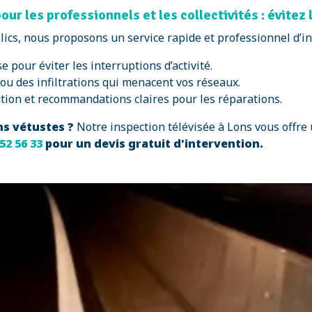
ur les professionnels et les collectivités : évitez l
lics, nous proposons un service rapide et professionnel d’in
 pour éviter les interruptions d’activité.
 ou des infiltrations qui menacent vos réseaux.
tion et recommandations claires pour les réparations.
ns vétustes ?
Notre inspection télévisée à Lons vous offre
 52 56 33
pour un devis gratuit d'intervention.