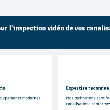
ur l'inspection vidéo de vos canalis
cis
Expertise reconnue 
 équipements modernes
Nos techniciens sont f
canalisations conforme