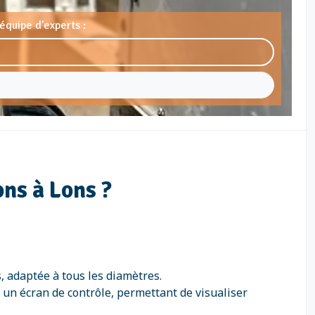
équipe d'experts :
ns à Lons ?
, adaptée à tous les diamètres.
 un écran de contrôle, permettant de visualiser