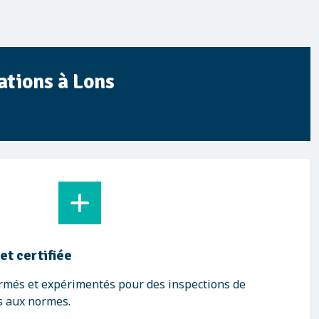
ations à Lons
et certifiée
ormés et expérimentés pour des inspections de
s aux normes.