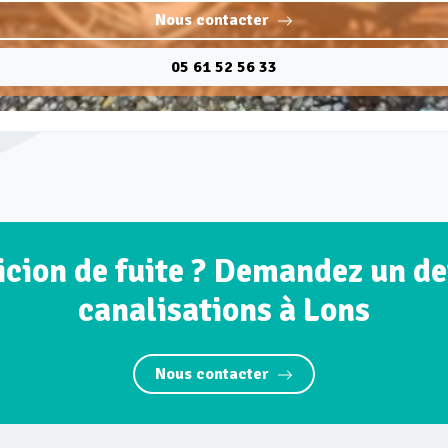
Nous contacter
05 61 52 56 33
icion de fuite ? Demandez un dev
canalisations à Lons
Nous contacter