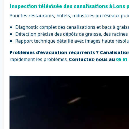
Inspection télévisée des canalisations à Lons po
Pour les restaurants, hôtels, industries ou réseaux pub
Diagnostic complet des canalisations et bacs à graisse
Détection précise des dépôts de graisse, des racines
Rapport technique détaillé avec images haute résolu
Problèmes d’évacuation récurrents ? Canalisatio
rapidement les problèmes.
Contactez-nous au
05 61