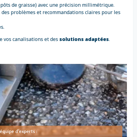
pôts de graisse) avec une précision millimétrique.
on des problèmes et recommandations claires pour les
s.
e vos canalisations et des
solutions adaptées
.
équipe d'experts :