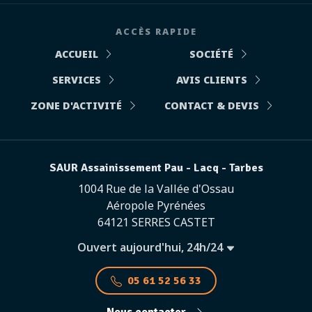
ACCÈS RAPIDE
ACCUEIL
SOCIÉTÉ
SERVICES
AVIS CLIENTS
ZONE D'ACTIVITÉ
CONTACT & DEVIS
SAUR Assainissement Pau - Lacq - Tarbes
1004 Rue de la Vallée d'Ossau
Aéropole Pyrénées
64121 SERRES CASTET
Ouvert aujourd'hui, 24h/24
05 61 52 56 33