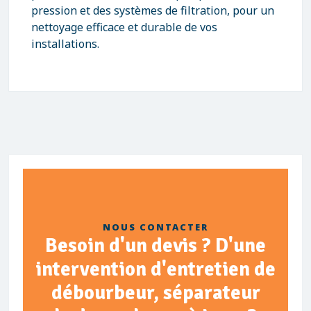
pression et des systèmes de filtration, pour un
nettoyage efficace et durable de vos
installations.
NOUS CONTACTER
Besoin d'un devis ? D'une
intervention d'entretien de
débourbeur, séparateur