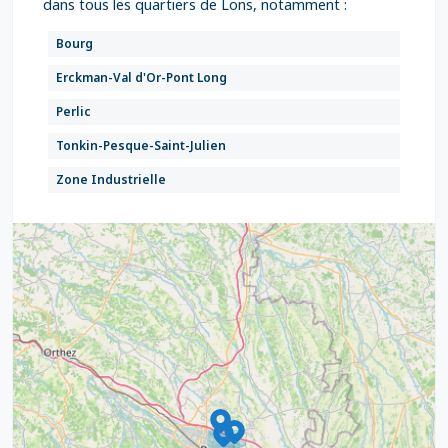
dans tous les quartiers de Lons, notamment :
Bourg
Erckman-Val d'Or-Pont Long
Perlic
Tonkin-Pesque-Saint-Julien
Zone Industrielle
9
4
16