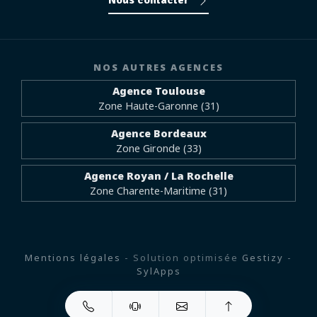
Nous contacter
NOS AUTRES AGENCES
Agence Toulouse
Zone Haute-Garonne (31)
Agence Bordeaux
Zone Gironde (33)
Agence Royan / La Rochelle
Zone Charente-Maritime (31)
Mentions légales
- Solution optimisée
Gestizy
-
SylApps