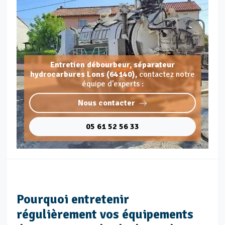
Entretien débourbeur, séparateur
hydrocarbures Lons (64140),
contactez notre
équipe d'experts :
Nous contacter
05 61 52 56 33
Pourquoi entretenir
régulièrement vos équipements