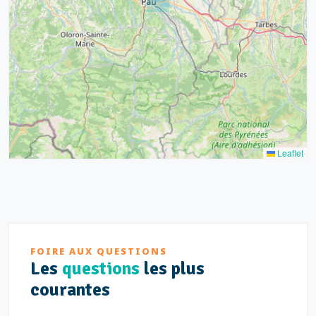
7
2
12
3
Leaflet
FOIRE AUX QUESTIONS
Les
questions
les plus
courantes