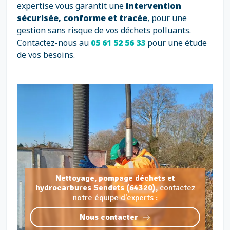
expertise vous garantit une
intervention
sécurisée, conforme et tracée
, pour une
gestion sans risque de vos déchets polluants.
Contactez-nous au
05 61 52 56 33
pour une étude
de vos besoins.
Nettoyage, pompage déchets et
hydrocarbures Sendets (64320),
contactez
notre équipe d'experts :
Nous contacter