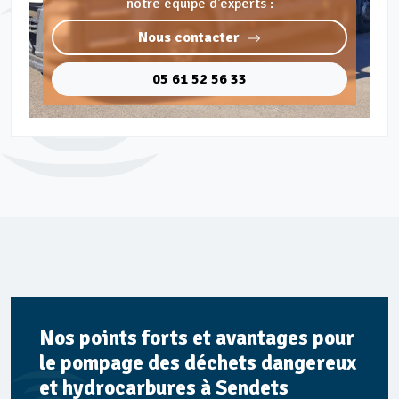
notre équipe d'experts :
Nous contacter
05 61 52 56 33
Nos points forts et avantages pour
le pompage des déchets dangereux
et hydrocarbures à Sendets