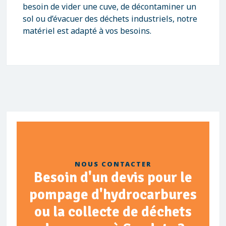
besoin de vider une cuve, de décontaminer un
sol ou d’évacuer des déchets industriels, notre
matériel est adapté à vos besoins.
NOUS CONTACTER
Besoin d'un devis pour le
pompage d'hydrocarbures
ou la collecte de déchets