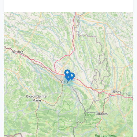
9
4
16
7
2
12
3