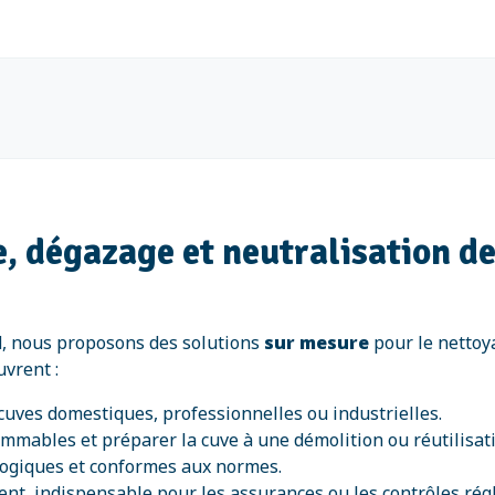
, dégazage et neutralisation de
l
, nous proposons des solutions
sur mesure
pour le nettoya
uvrent :
cuves domestiques, professionnelles ou industrielles.
mmables et préparer la cuve à une démolition ou réutilisat
logiques et conformes aux normes.
ent, indispensable pour les assurances ou les contrôles rég