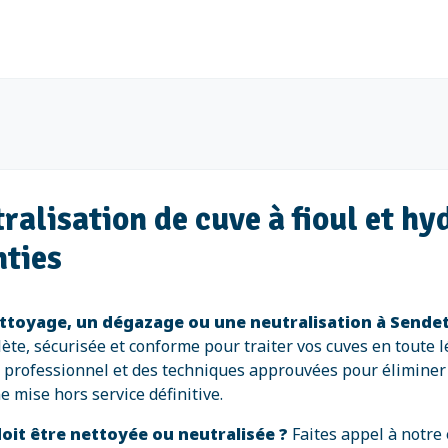
alisation de cuve à fioul et hy
nties
ttoyage, un dégazage ou une neutralisation à Sende
ète, sécurisée et conforme pour traiter vos cuves en toute l
l professionnel et des techniques approuvées pour éliminer 
e mise hors service définitive.
oit être nettoyée ou neutralisée ?
Faites appel à notre