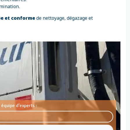
mination.
ée et conforme
de nettoyage, dégazage et
 équipe d'experts :