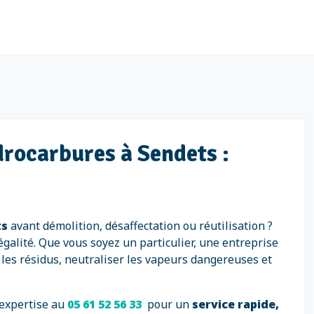
drocarbures à Sendets :
ts
avant démolition, désaffectation ou réutilisation ?
égalité. Que vous soyez un particulier, une entreprise
les résidus, neutraliser les vapeurs dangereuses et
 expertise au
05 61 52 56 33
pour un
service rapide,