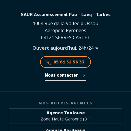
SAUR Assainissement Pau - Lacq - Tarbes
1004 Rue de la Vallée d'Ossau
Aéropole Pyrénées
64121 SERRES CASTET
Ouvert aujourd'hui, 24h/24
05 61 52 56 33
Nous contacter
NOS AUTRES AGENCES
Agence Toulouse
Zone Haute-Garonne (31)
Agence Bordeaux