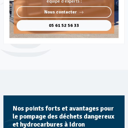
équipe d'experts :
Nous contacter
05 61 52 56 33
Nos points forts et avantages pour
le pompage des déchets dangereux
et hydrocarbures à Idron