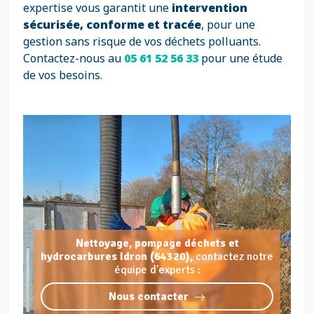
expertise vous garantit une
intervention
sécurisée, conforme et tracée
, pour une
gestion sans risque de vos déchets polluants.
Contactez-nous au
05 61 52 56 33
pour une étude
de vos besoins.
Nettoyage, pompage déchets et
hydrocarbures Idron (64320),
contactez notre
équipe d'experts :
Nous contacter