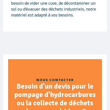
besoin de vider une cuve, de décontaminer un
sol ou d’évacuer des déchets industriels, notre
matériel est adapté à vos besoins.
NOUS CONTACTER
Besoin d'un devis pour le
pompage d'hydrocarbures
ou la collecte de déchets