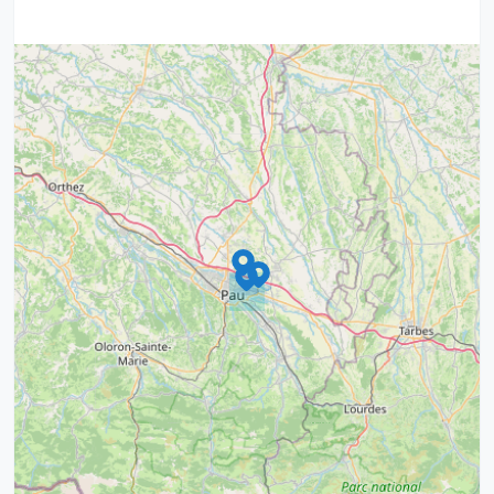
9
4
16
7
2
12
3