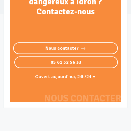
dangereux à Idron ?
Contactez-nous
Nous contacter
05 61 52 56 33
Ouvert aujourd'hui, 24h/24
NOUS CONTACTER