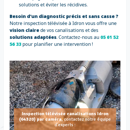
solutions et éviter les récidives.
Besoin d’un diagnostic précis et sans casse ?
Notre inspection télévisée à Idron vous offre une
vision claire
de vos canalisations et des
solutions adaptées
. Contactez-nous au
05 61 52
56 33
pour planifier une intervention !
Inspection télévisée canalisations Idron
(64320) par caméra,
contactez notre équipe
d'experts :