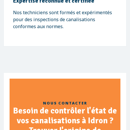
Expertise reconnue et certifiée
Nos techniciens sont formés et expérimentés
pour des inspections de canalisations
conformes aux normes.
NOUS CONTACTER
Besoin de contrôler l'état de
vos canalisations à Idron ?