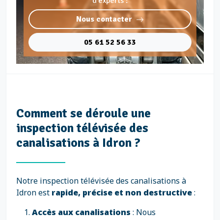
d'experts :
Nous contacter
05 61 52 56 33
Comment se déroule une
inspection télévisée des
canalisations à Idron ?
Notre inspection télévisée des canalisations à
Idron est
rapide, précise et non destructive
:
Accès aux canalisations
: Nous