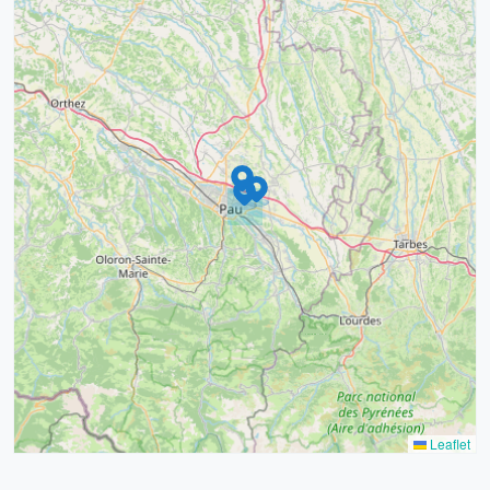
9
4
16
7
2
12
3
Leaflet