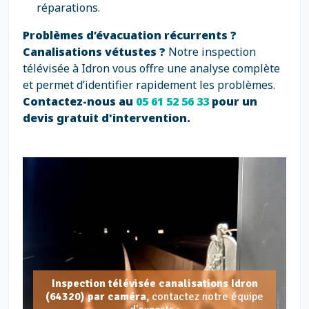
réparations.
Problèmes d’évacuation récurrents ?
Canalisations vétustes ?
Notre inspection
télévisée à Idron vous offre une analyse complète
et permet d’identifier rapidement les problèmes.
Contactez-nous au
05 61 52 56 33
pour un
devis gratuit d'intervention.
Inspection télévisée canalisations Idron
(64320) par caméra,
contactez notre équipe