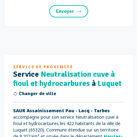
Envoyer
SERVICE DE PROXIMITÉ
Service
Neutralisation cuve à
fioul et hydrocarbures
à
Luquet
Changer de ville
SAUR Assainissement Pau - Lacq - Tarbes
accompagne pour son service Neutralisation cuve à
fioul et hydrocarbures les 422 habitants de la ville de
Luquet (65320). Commune étendue sur un territoire
de 8.207 km² et située dans le département
Hautes-