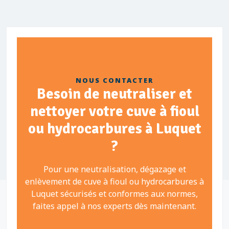
NOUS CONTACTER
Besoin de neutraliser et
nettoyer votre cuve à fioul
ou hydrocarbures à Luquet
?
Pour une neutralisation, dégazage et
enlèvement de cuve à fioul ou hydrocarbures à
Luquet sécurisés et conformes aux normes,
faites appel à nos experts dès maintenant.