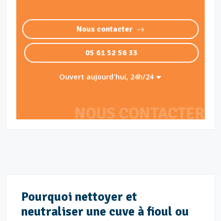
Nous contacter
05 61 52 56 33
Ouvert aujourd'hui, 24h/24
NOUS CONTACTER
Pourquoi nettoyer et
neutraliser une cuve à fioul ou