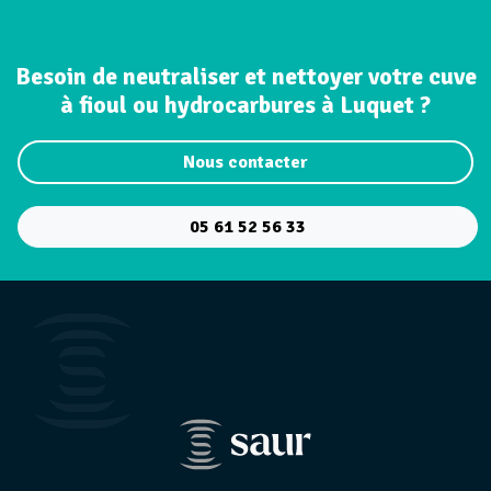
Besoin de neutraliser et nettoyer votre cuve
à fioul ou hydrocarbures à Luquet ?
Nous contacter
05 61 52 56 33