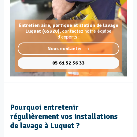
Entretien aire, portique et station de lavage
Luquet (65320),
contactez notre équipe
d'experts :
Nous contacter
05 61 52 56 33
Pourquoi entretenir
régulièrement vos installations
de lavage à Luquet ?