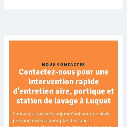
NOUS CONTACTER
Contactez-nous pour une
intervention rapide
d'entretien aire, portique et
station de lavage à Luquet
Contactez-nous dès aujourd’hui pour un devis
personnalisé ou pour planifier une