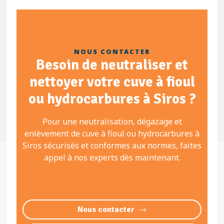
NOUS CONTACTER
Besoin de neutraliser et
nettoyer votre cuve à fioul
ou hydrocarbures à Siros ?
Pour une neutralisation, dégazage et
enlèvement de cuve à fioul ou hydrocarbures à
Siros sécurisés et conformes aux normes, faites
appel à nos experts dès maintenant.
Nous contacter