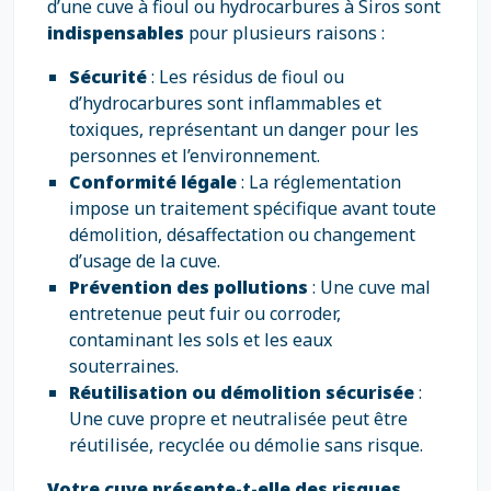
d’une cuve à fioul ou hydrocarbures à Siros sont
indispensables
pour plusieurs raisons :
Sécurité
: Les résidus de fioul ou
d’hydrocarbures sont inflammables et
toxiques, représentant un danger pour les
personnes et l’environnement.
Conformité légale
: La réglementation
impose un traitement spécifique avant toute
démolition, désaffectation ou changement
d’usage de la cuve.
Prévention des pollutions
: Une cuve mal
entretenue peut fuir ou corroder,
contaminant les sols et les eaux
souterraines.
Réutilisation ou démolition sécurisée
:
Une cuve propre et neutralisée peut être
réutilisée, recyclée ou démolie sans risque.
Votre cuve présente-t-elle des risques