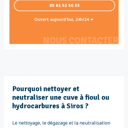
05 61 52 56 33
Ouvert aujourd'hui, 24h/24
NOUS CONTACTER
Pourquoi nettoyer et
neutraliser une cuve à fioul ou
hydrocarbures à Siros ?
Le nettoyage, le dégazage et la neutralisation