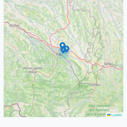
9
4
16
7
2
12
3
Leaflet