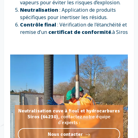
vapeurs pour éviter les risques d’explosion.
Neutralisation
: Application de produits
spécifiques pour inertiser les résidus.
Contrôle final
: Vérification de l’étanchéité et
remise d’un
certificat de conformité
.à Siros
Neutralisation cuve à fioul et hydrocarbures
Siros (64230),
contactez notre équipe
d'experts :
Nous contacter