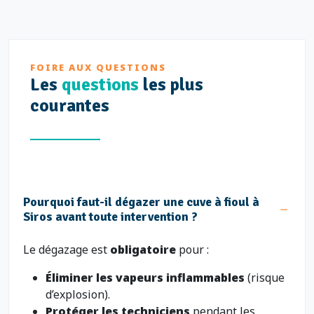
FOIRE AUX QUESTIONS
Les
questions
les plus
courantes
Pourquoi faut-il dégazer une cuve à fioul à
Siros avant toute intervention ?
Le dégazage est
obligatoire
pour :
Éliminer les vapeurs inflammables
(risque
d’explosion).
Protéger les techniciens
pendant les