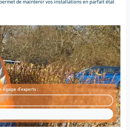
permet de maintenir vos installations en parfait état
 équipe d'experts :