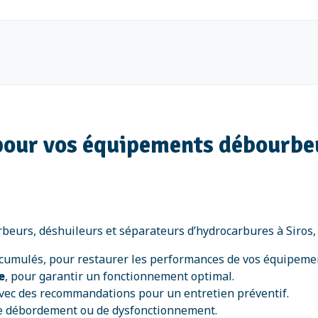
 pour vos équipements débourbe
eurs, déshuileurs et séparateurs d’hydrocarbures à Siros, 
ccumulés, pour restaurer les performances de vos équipeme
e
, pour garantir un fonctionnement optimal.
, avec des recommandations pour un entretien préventif.
de débordement ou de dysfonctionnement.