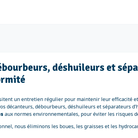
ébourbeurs, déshuileurs et sép
ormité
ent un entretien régulier pour maintenir leur efficacité et
 vos décanteurs, débourbeurs, déshuileurs et séparateurs d’
es
aux normes environnementales, pour éviter les risques de 
nnel, nous éliminons les boues, les graisses et les hydroca