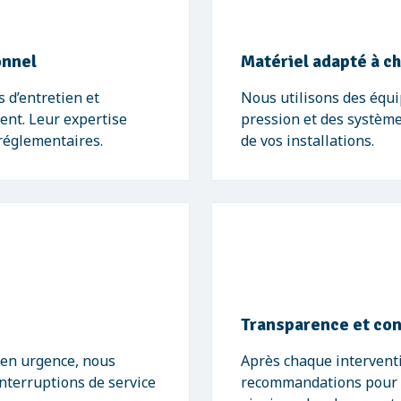
onnel
Matériel adapté à c
 d’entretien et
Nous utilisons des éq
ent. Leur expertise
pression et des systèmes
 réglementaires.
de vos installations.
Transparence et con
 en urgence, nous
Après chaque interventi
nterruptions de service
recommandations pour o