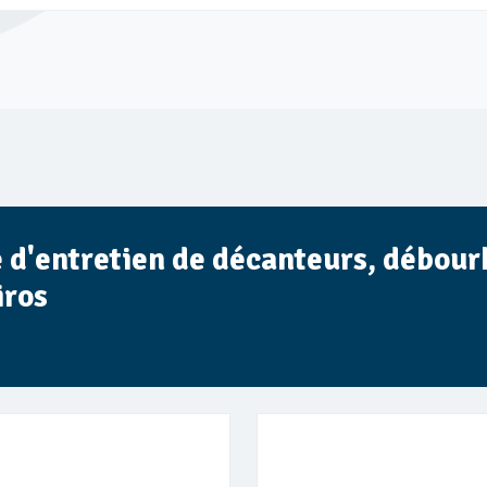
ce d'entretien de décanteurs, débour
iros