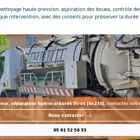
nettoyage haute pression, aspiration des boues, contrôle de
ue intervention, avec des conseils pour préserver la durée
beur, séparateur hydrocarbures Siros (64230),
contactez notre
Nous contacter
05 61 52 56 33