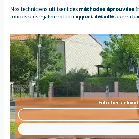
Nos techniciens utilisent des
méthodes éprouvées
(
fournissons également un
rapport détaillé
après chaq
Entretien débour