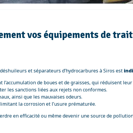
rement vos équipements de trai
 déshuileurs et séparateurs d’hydrocarbures à Siros est
ind
nt l’accumulation de boues et de graisses, qui réduisent leur
ter les sanctions liées aux rejets non conformes.
eaux, ainsi que les mauvaises odeurs.
imitant la corrosion et l’usure prématurée.
perdre en efficacité ou même devenir une source de pollutio