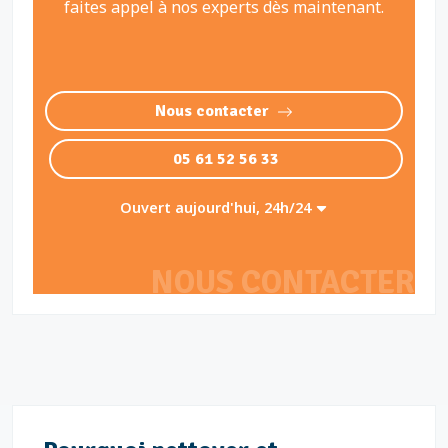
faites appel à nos experts dès maintenant.
Nous contacter
05 61 52 56 33
Ouvert aujourd'hui, 24h/24
NOUS CONTACTER