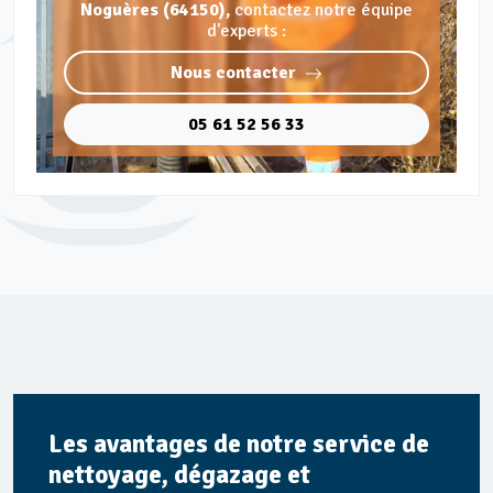
Noguères (64150),
contactez notre équipe
d'experts :
Nous contacter
05 61 52 56 33
Les avantages de notre service de
nettoyage, dégazage et