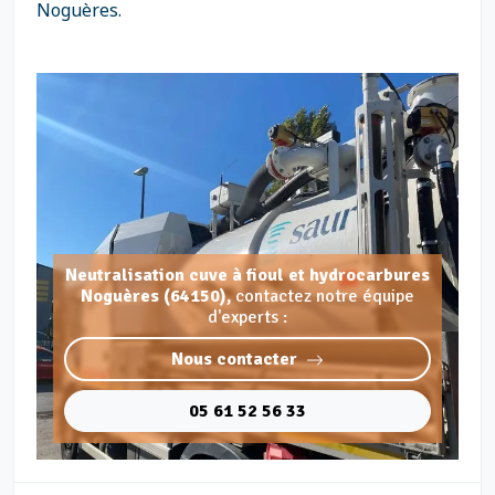
Noguères.
Neutralisation cuve à fioul et hydrocarbures
Noguères (64150),
contactez notre équipe
d'experts :
Nous contacter
05 61 52 56 33