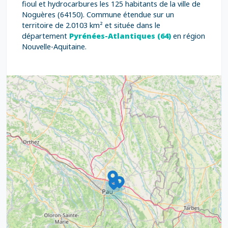
fioul et hydrocarbures les 125 habitants de la ville de
Noguères (64150). Commune étendue sur un
territoire de 2.0103 km² et située dans le
département
Pyrénées-Atlantiques (64)
en région
Nouvelle-Aquitaine.
9
4
16
7
2
12