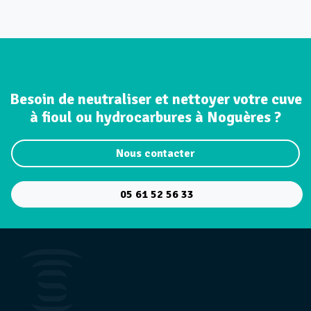
Besoin de neutraliser et nettoyer votre cuve
à fioul ou hydrocarbures à Noguères ?
Nous contacter
05 61 52 56 33