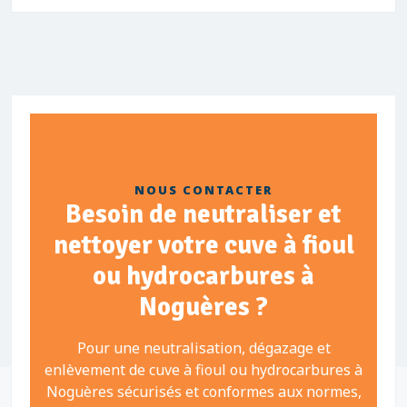
NOUS CONTACTER
Besoin de neutraliser et
nettoyer votre cuve à fioul
ou hydrocarbures à
Noguères ?
Pour une neutralisation, dégazage et
enlèvement de cuve à fioul ou hydrocarbures à
Noguères sécurisés et conformes aux normes,