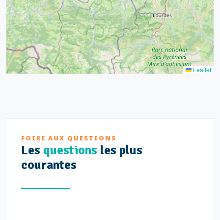
3
Leaflet
FOIRE AUX QUESTIONS
Les
questions
les plus
courantes