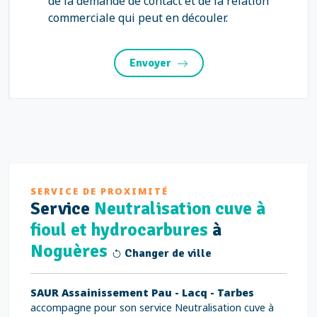
de la demande de contact et de la relation
commerciale qui peut en découler.
Envoyer
SERVICE DE PROXIMITÉ
Service
Neutralisation cuve à
fioul et hydrocarbures
à
Noguères
Changer de ville
SAUR Assainissement Pau - Lacq - Tarbes
accompagne pour son service Neutralisation cuve à