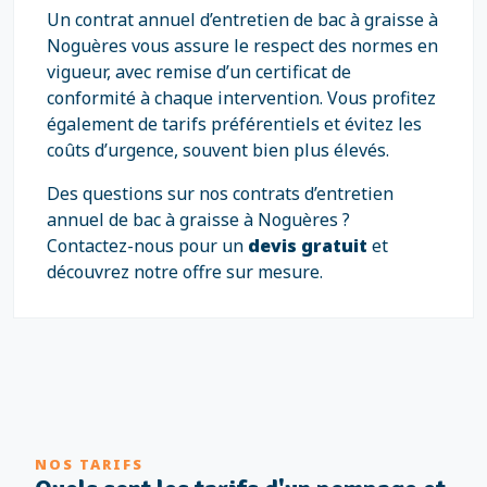
Un contrat annuel d’entretien de bac à graisse à
Noguères vous assure le respect des normes en
vigueur, avec remise d’un certificat de
conformité à chaque intervention. Vous profitez
également de tarifs préférentiels et évitez les
coûts d’urgence, souvent bien plus élevés.
Des questions sur nos contrats d’entretien
annuel de bac à graisse à Noguères ?
Contactez-nous pour un
devis gratuit
et
découvrez notre offre sur mesure.
NOS TARIFS