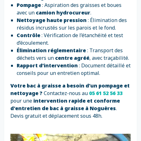
Pompage
: Aspiration des graisses et boues
avec un
camion hydrocureur
.
Nettoyage haute pression
: Élimination des
résidus incrustés sur les parois et le fond.
Contrôle
: Vérification de l’étanchéité et test
d’écoulement.
Élimination réglementaire
: Transport des
déchets vers un
centre agréé
, avec traçabilité.
Rapport d’intervention
: Document détaillé et
conseils pour un entretien optimal.
Votre bac à graisse a besoin d’un pompage et
nettoyage ?
Contactez-nous au
05 61 52 56 33
pour une
intervention rapide et conforme
d'entretien de bac à graisse à Noguères
.
Devis gratuit et déplacement sous 48h.