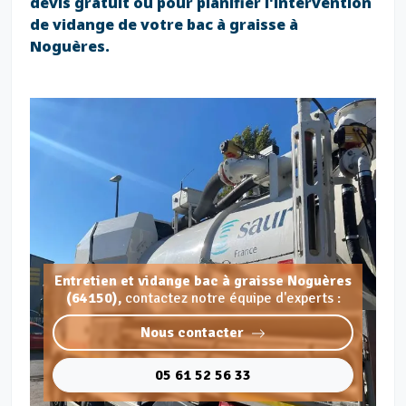
devis gratuit ou pour planifier l'intervention
de vidange de votre bac à graisse à
Noguères.
Entretien et vidange bac à graisse Noguères
(64150),
contactez notre équipe d'experts :
Nous contacter
05 61 52 56 33