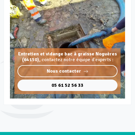
Entretien et vidange bac à graisse Noguères
(64150),
contactez notre équipe d'experts :
Nous contacter
05 61 52 56 33