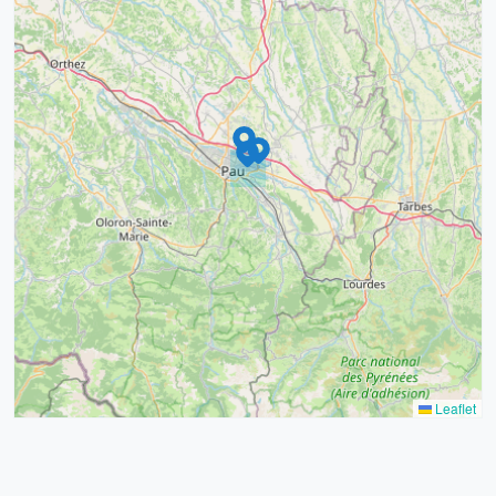
9
4
16
7
2
12
3
Leaflet