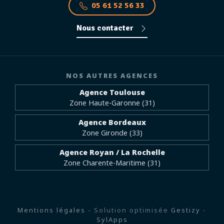
05 61 52 56 33
Nous contacter
NOS AUTRES AGENCES
Agence Toulouse
Zone Haute-Garonne (31)
Agence Bordeaux
Zone Gironde (33)
Agence Royan / La Rochelle
Zone Charente-Maritime (31)
Mentions légales
- Solution optimisée
Gestizy
-
SylApps