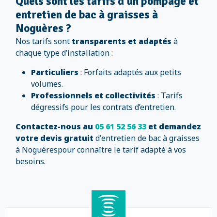
Quels sont les tarifs d'un pompage et
entretien de bac à graisses à
Noguères ?
Nos tarifs sont
transparents et adaptés
à
chaque type d’installation :
Particuliers
: Forfaits adaptés aux petits
volumes.
Professionnels et collectivités
: Tarifs
dégressifs pour les contrats d’entretien.
Contactez-nous au
05 61 52 56 33
et demandez
votre devis gratuit
d'entretien de bac à graisses
à Noguèrespour connaître le tarif adapté à vos
besoins.