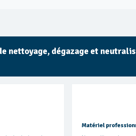
de nettoyage, dégazage et neutrali
Matériel profession