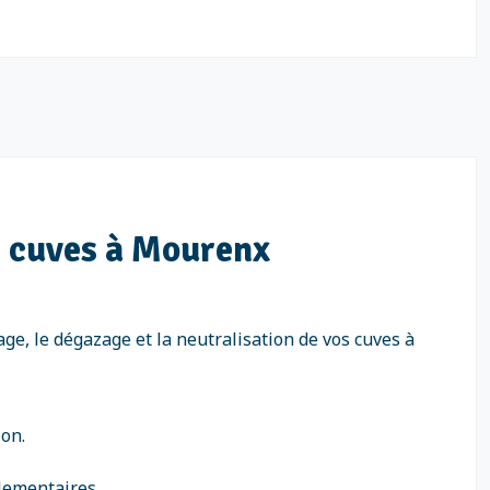
e cuves à Mourenx
ge, le dégazage et la neutralisation de vos cuves à
ion.
lementaires.