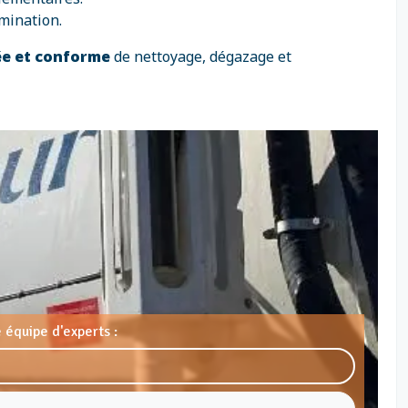
mination.
ée et conforme
de nettoyage, dégazage et
 équipe d'experts :