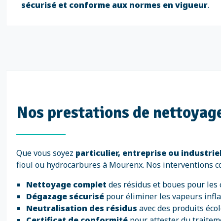
sécurisé et conforme aux normes en vigueur
.
Nos prestations de nettoyage
Que vous soyez
particulier, entreprise ou industrie
fioul ou hydrocarbures à Mourenx. Nos interventions co
Nettoyage complet
des résidus et boues pour les 
Dégazage sécurisé
pour éliminer les vapeurs infla
Neutralisation des résidus
avec des produits éco
Certificat de conformité
pour attester du traitem