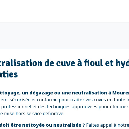
ralisation de cuve à fioul et h
nties
ttoyage, un dégazage ou une neutralisation à Moure
ète, sécurisée et conforme pour traiter vos cuves en toute l
l professionnel et des techniques approuvées pour éliminer 
e mise hors service définitive.
doit être nettoyée ou neutralisée ?
Faites appel à notr