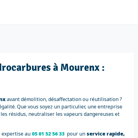
ydrocarbures à Mourenx :
nx
avant démolition, désaffectation ou réutilisation ?
égalité. Que vous soyez un particulier, une entreprise
les résidus, neutraliser les vapeurs dangereuses et
e expertise au
05 61 52 56 33
pour un
service rapide,