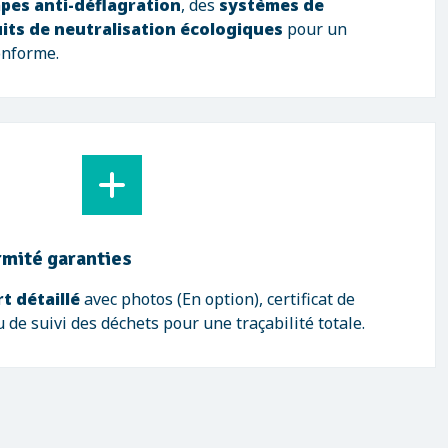
pes anti-déflagration
, des
systèmes de
its de neutralisation écologiques
pour un
onforme.
rmité garanties
t détaillé
avec photos (En option), certificat de
de suivi des déchets pour une traçabilité totale.