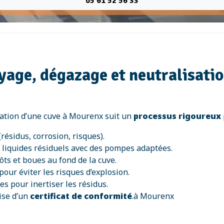
05 61 52 56 33
yage, dégazage et neutralisatio
sation d’une cuve à Mourenx suit un
processus rigoureux
(résidus, corrosion, risques).
 liquides résiduels avec des pompes adaptées.
ôts et boues au fond de la cuve.
pour éviter les risques d’explosion.
es pour inertiser les résidus.
mise d’un
certificat de conformité
.à Mourenx