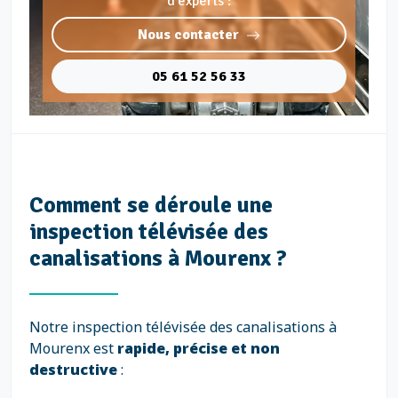
d'experts :
Nous contacter
05 61 52 56 33
Comment se déroule une
inspection télévisée des
canalisations à Mourenx ?
Notre inspection télévisée des canalisations à
Mourenx est
rapide, précise et non
destructive
: