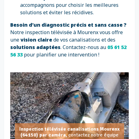
accompagnons pour choisir les meilleures
solutions et éviter les récidives.
Besoin d’un diagnostic précis et sans casse ?
Notre inspection télévisée à Mourenx vous offre
une
vision claire
de vos canalisations et des
solutions adaptées
. Contactez-nous au
05 61 52
56 33
pour planifier une intervention !
Inspection télévisée canalisations Mourenx
(64150) par caméra,
contactez notre équipe