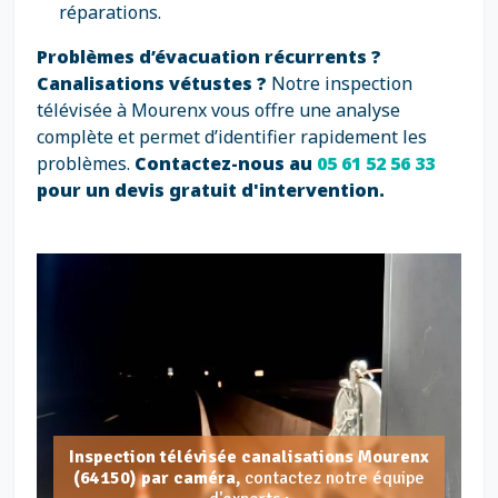
réparations.
Problèmes d’évacuation récurrents ?
Canalisations vétustes ?
Notre inspection
télévisée à Mourenx vous offre une analyse
complète et permet d’identifier rapidement les
problèmes.
Contactez-nous au
05 61 52 56 33
pour un devis gratuit d'intervention.
Inspection télévisée canalisations Mourenx
(64150) par caméra,
contactez notre équipe