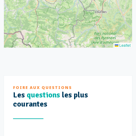
3
Leaflet
FOIRE AUX QUESTIONS
Les
questions
les plus
courantes