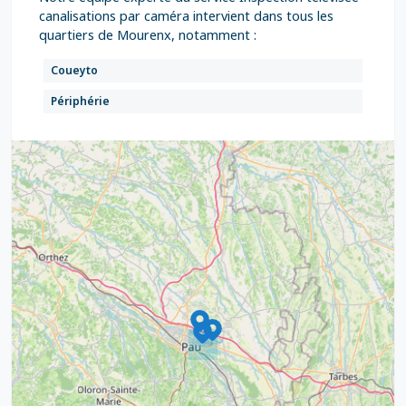
canalisations par caméra intervient dans tous les
quartiers de Mourenx, notamment :
Coueyto
Périphérie
9
4
16
7
2
12