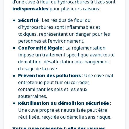
d’une cuve à fioul ou hydrocarbures à Uzos sont
indispensables
pour plusieurs raisons :
Sécurité
: Les résidus de fioul ou
d’hydrocarbures sont inflammables et
toxiques, représentant un danger pour les
personnes et l’environnement.
Conformité légale
: La réglementation
impose un traitement spécifique avant toute
démolition, désaffectation ou changement
d’usage de la cuve.
Prévention des pollutions
: Une cuve mal
entretenue peut fuir ou corroder,
contaminant les sols et les eaux
souterraines.
Réutilisation ou démolition sécurisée
:
Une cuve propre et neutralisée peut être
réutilisée, recyclée ou démolie sans risque.
Votre cuve présente-t-elle des risques