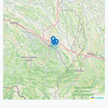
9
4
16
7
2
12
3
Leaflet