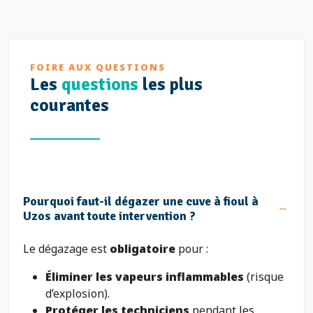
FOIRE AUX QUESTIONS
Les
questions
les plus
courantes
Pourquoi faut-il dégazer une cuve à fioul à
Uzos avant toute intervention ?
Le dégazage est
obligatoire
pour :
Éliminer les vapeurs inflammables
(risque
d’explosion).
Protéger les techniciens
pendant les