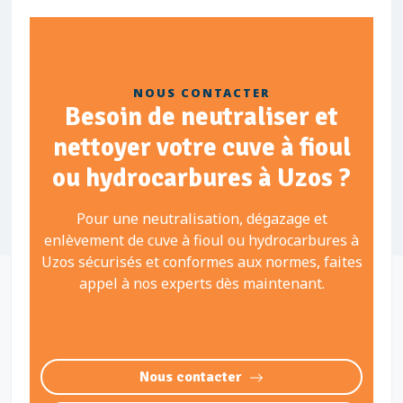
NOUS CONTACTER
Besoin de neutraliser et
nettoyer votre cuve à fioul
ou hydrocarbures à Uzos ?
Pour une neutralisation, dégazage et
enlèvement de cuve à fioul ou hydrocarbures à
Uzos sécurisés et conformes aux normes, faites
appel à nos experts dès maintenant.
Nous contacter