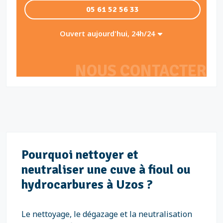
05 61 52 56 33
Ouvert aujourd'hui, 24h/24
NOUS CONTACTER
Pourquoi nettoyer et
neutraliser une cuve à fioul ou
hydrocarbures à Uzos ?
Le nettoyage, le dégazage et la neutralisation