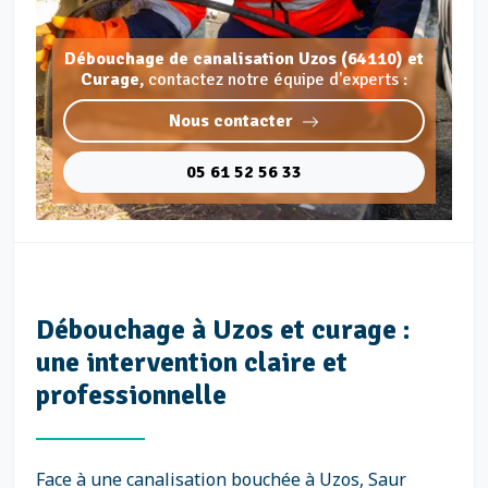
Débouchage de canalisation Uzos (64110) et
Curage,
contactez notre équipe d'experts :
Nous contacter
05 61 52 56 33
Débouchage à Uzos et curage :
une intervention claire et
professionnelle
Face à une canalisation bouchée à Uzos, Saur