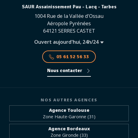
SAUR Assainissement Pau - Lacq - Tarbes
1004 Rue de la Vallée d'Ossau
Aéropole Pyrénées
64121 SERRES CASTET
Ouvert aujourd'hui, 24h/24
05 61 52 56 33
Nous contacter
NOS AUTRES AGENCES
Agence Toulouse
Zone Haute-Garonne (31)
Agence Bordeaux
Zone Gironde (33)