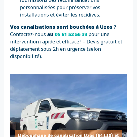
fournissons des recommandations
personnalisées pour préserver vos
installations et éviter les récidives.
Vos canalisations sont bouchées à Uzos ?
Contactez-nous
au
05 61 52 56 33
pour une
intervention rapide et efficace ! – Devis gratuit et
déplacement sous 2h en urgence (selon
disponibilité).
Débouchage de canalisation Uzos (64110) et