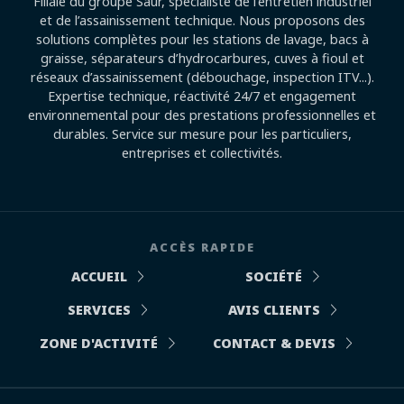
Filiale du groupe Saur, spécialiste de l’entretien industriel
et de l’assainissement technique. Nous proposons des
solutions complètes pour les stations de lavage, bacs à
graisse, séparateurs d’hydrocarbures, cuves à fioul et
réseaux d’assainissement (débouchage, inspection ITV...).
Expertise technique, réactivité 24/7 et engagement
environnemental pour des prestations professionnelles et
durables. Service sur mesure pour les particuliers,
entreprises et collectivités.
ACCÈS RAPIDE
ACCUEIL
SOCIÉTÉ
SERVICES
AVIS CLIENTS
ZONE D'ACTIVITÉ
CONTACT & DEVIS