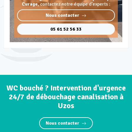
Curage,
contactez notre équipe d'experts :
Nous contacter
05 61 52 56 33
WC bouché ? Intervention d'urgence
24/7 de débouchage canalisation à
Uzos
Nous contacter