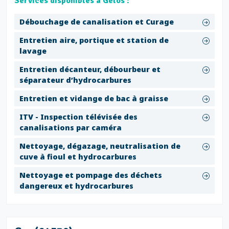
Services disponibles à Gelos :
Débouchage de canalisation et Curage
Entretien aire, portique et station de
lavage
Entretien décanteur, débourbeur et
séparateur d’hydrocarbures
Entretien et vidange de bac à graisse
ITV - Inspection télévisée des
canalisations par caméra
Nettoyage, dégazage, neutralisation de
cuve à fioul et hydrocarbures
Nettoyage et pompage des déchets
dangereux et hydrocarbures