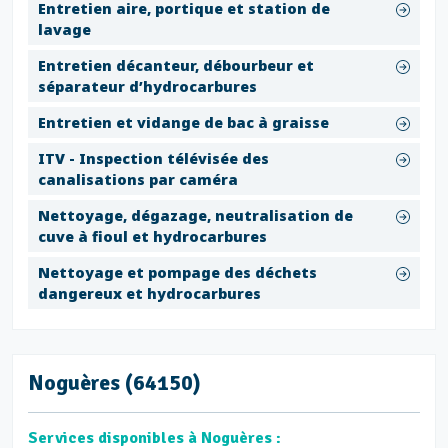
Entretien aire, portique et station de
lavage
Entretien décanteur, débourbeur et
séparateur d’hydrocarbures
Entretien et vidange de bac à graisse
ITV - Inspection télévisée des
canalisations par caméra
Nettoyage, dégazage, neutralisation de
cuve à fioul et hydrocarbures
Nettoyage et pompage des déchets
dangereux et hydrocarbures
Noguères (64150)
Services disponibles à Noguères :