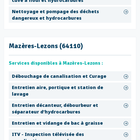
cuve à fioul et hydrocarbures
Nettoyage et pompage des déchets
dangereux et hydrocarbures
Mazères-Lezons (64110)
Services disponibles à Mazères-Lezons :
Débouchage de canalisation et Curage
Entretien aire, portique et station de
lavage
Entretien décanteur, débourbeur et
séparateur d’hydrocarbures
Entretien et vidange de bac à graisse
ITV - Inspection télévisée des