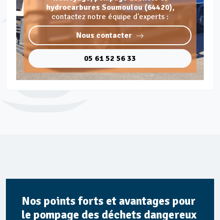
hydrocarbures Soumoulou (64420),
contactez notre équipe d'experts :
Nous contacter
05 61 52 56 33
Nos points forts et avantages pour
le pompage des déchets dangereux