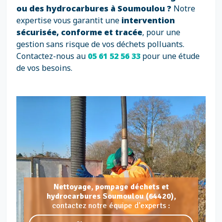
ou des hydrocarbures à Soumoulou ?
Notre
expertise vous garantit une
intervention
sécurisée, conforme et tracée
, pour une
gestion sans risque de vos déchets polluants.
Contactez-nous au
05 61 52 56 33
pour une étude
de vos besoins.
Nettoyage, pompage déchets et
hydrocarbures Soumoulou (64420),
contactez notre équipe d'experts :