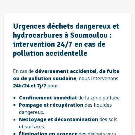
Urgences déchets dangereux et
hydrocarbures à Soumoulou :
intervention 24/7 en cas de
pollution accidentelle
En cas de
déversement accidentel, de fuite
ou de pollution soudaine
, nous intervenons
24h/24 et 7j/7
pour :
Confinement immédiat
de la zone polluée.
Pompage et récupération
des liquides
dangereux.
Nettoyage et décontamination
des sols
et surfaces.
Élimination en urgence
des déchets vers