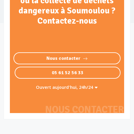
ou la collecte de déchets
dangereux à Soumoulou ?
Contactez-nous
Nous contacter
05 61 52 56 33
Ouvert aujourd'hui, 24h/24
NOUS CONTACTER