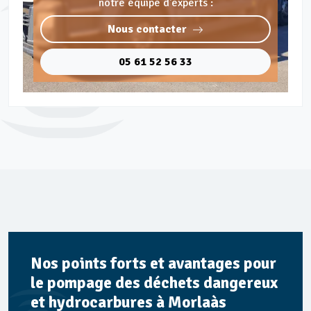
notre équipe d'experts :
Nous contacter
05 61 52 56 33
Nos points forts et avantages pour
le pompage des déchets dangereux
et hydrocarbures à Morlaàs