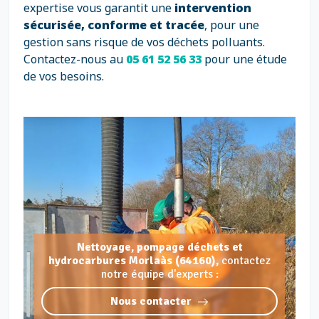
expertise vous garantit une
intervention
sécurisée, conforme et tracée
, pour une
gestion sans risque de vos déchets polluants.
Contactez-nous au
05 61 52 56 33
pour une étude
de vos besoins.
Nettoyage, pompage déchets et
hydrocarbures Morlaàs (64160),
contactez
notre équipe d'experts :
Nous contacter