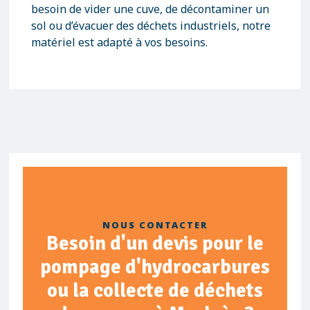
besoin de vider une cuve, de décontaminer un
sol ou d’évacuer des déchets industriels, notre
matériel est adapté à vos besoins.
NOUS CONTACTER
Besoin d'un devis pour le
pompage d'hydrocarbures
ou la collecte de déchets