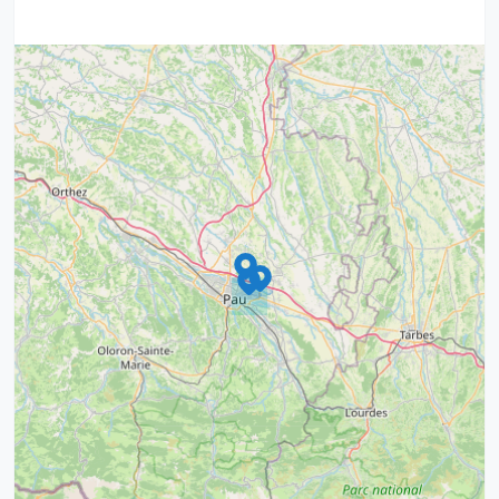
9
4
16
7
2
12
3