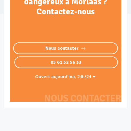
dangereux à Morlaàs ?
Contactez-nous
Nous contacter
05 61 52 56 33
Ouvert aujourd'hui, 24h/24
NOUS CONTACTER