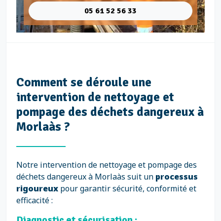
05 61 52 56 33
Comment se déroule une
intervention de nettoyage et
pompage des déchets dangereux à
Morlaàs ?
Notre intervention de nettoyage et pompage des
déchets dangereux à Morlaàs suit un
processus
rigoureux
pour garantir sécurité, conformité et
efficacité :
Diagnostic et sécurisation :