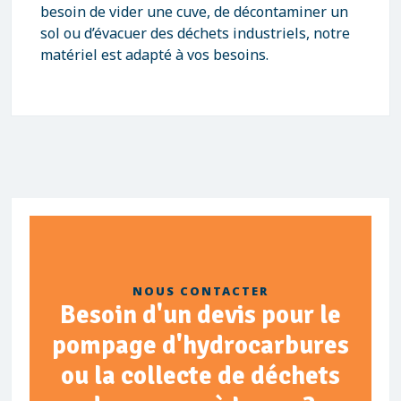
besoin de vider une cuve, de décontaminer un
sol ou d’évacuer des déchets industriels, notre
matériel est adapté à vos besoins.
NOUS CONTACTER
Besoin d'un devis pour le
pompage d'hydrocarbures
ou la collecte de déchets