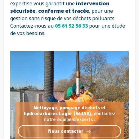
expertise vous garantit une
intervention
sécurisée, conforme et tracée
, pour une
gestion sans risque de vos déchets polluants.
Contactez-nous au
05 61 52 56 33
pour une étude
de vos besoins.
Nettoyage, pompage déchets et
hydrocarbures Lagor (64150),
contactez
notre équipe d'experts :
Nous contacter