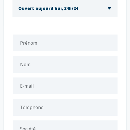
Ouvert aujourd'hui, 24h/24
Prénom
Nom
E-mail
Téléphone
Société