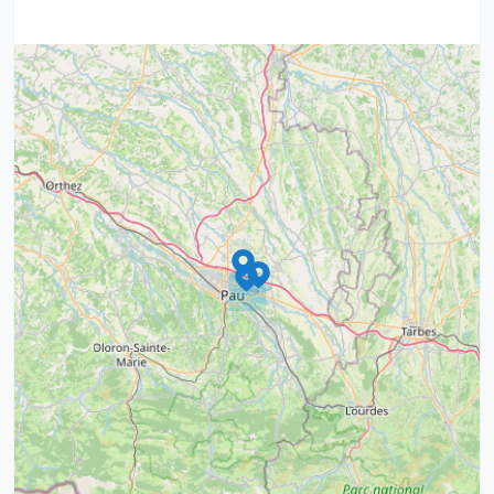
9
4
16
7
2
12
3