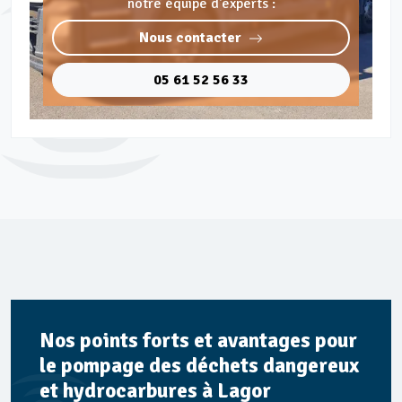
notre équipe d'experts :
Nous contacter
05 61 52 56 33
Nos points forts et avantages pour
le pompage des déchets dangereux
et hydrocarbures à Lagor