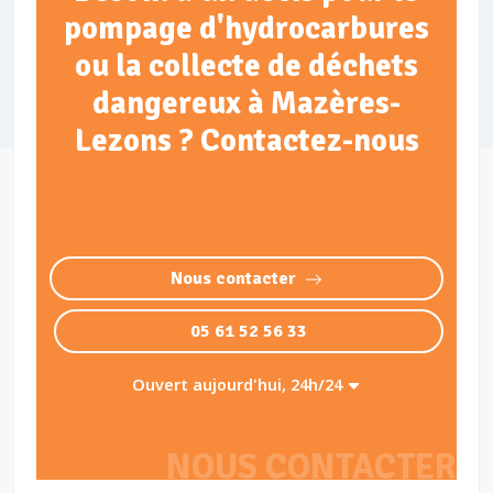
pompage d'hydrocarbures
ou la collecte de déchets
dangereux à Mazères-
Lezons ? Contactez-nous
Nous contacter
05 61 52 56 33
Ouvert aujourd'hui, 24h/24
NOUS CONTACTER