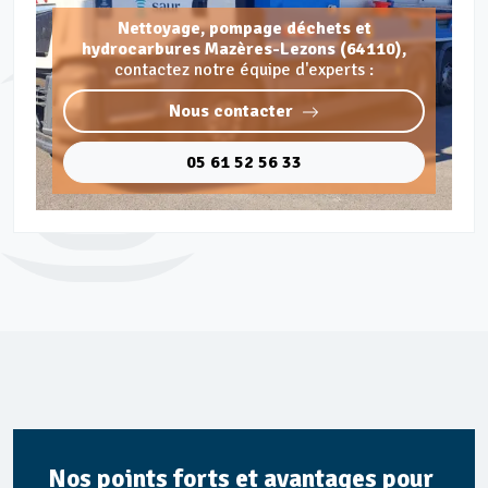
Nettoyage, pompage déchets et
hydrocarbures Mazères-Lezons (64110),
contactez notre équipe d'experts :
Nous contacter
05 61 52 56 33
Nos points forts et avantages pour