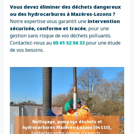
Vous devez éliminer des déchets dangereux
ou des hydrocarbures à Mazères-Lezons ?
Notre expertise vous garantit une
intervention
sécurisée, conforme et tracée
, pour une
gestion sans risque de vos déchets polluants.
Contactez-nous au
05 61 52 56 33
pour une étude
de vos besoins.
Nettoyage, pompage déchets et
hydrocarbures Mazères-Lezons (64110),
contactez notre équipe d'experts :