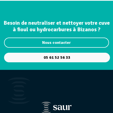
Besoin de neutraliser et nettoyer votre cuve
à fioul ou hydrocarbures à Bizanos ?
Nous contacter
05 61 52 56 33