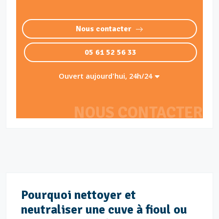
Nous contacter
05 61 52 56 33
Ouvert aujourd'hui, 24h/24
NOUS CONTACTER
Pourquoi nettoyer et
neutraliser une cuve à fioul ou