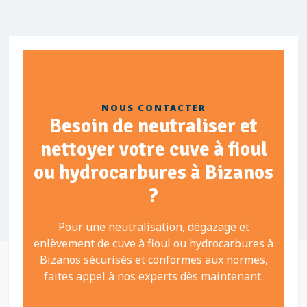
NOUS CONTACTER
Besoin de neutraliser et
nettoyer votre cuve à fioul
ou hydrocarbures à Bizanos
?
Pour une neutralisation, dégazage et
enlèvement de cuve à fioul ou hydrocarbures à
Bizanos sécurisés et conformes aux normes,
faites appel à nos experts dès maintenant.