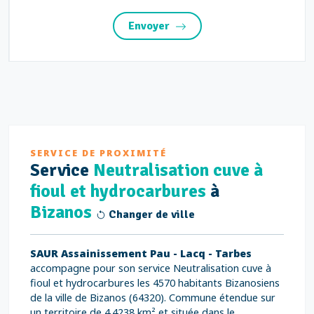
Envoyer
SERVICE DE PROXIMITÉ
Service
Neutralisation cuve à
fioul et hydrocarbures
à
Bizanos
Changer de ville
SAUR Assainissement Pau - Lacq - Tarbes
accompagne pour son service Neutralisation cuve à
fioul et hydrocarbures les 4570 habitants Bizanosiens
de la ville de Bizanos (64320). Commune étendue sur
un territoire de 4.4238 km² et située dans le