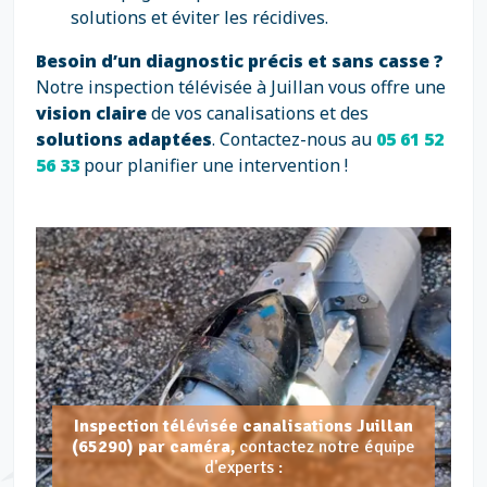
solutions et éviter les récidives.
Besoin d’un diagnostic précis et sans casse ?
Notre inspection télévisée à Juillan vous offre une
vision claire
de vos canalisations et des
solutions adaptées
. Contactez-nous au
05 61 52
56 33
pour planifier une intervention !
Inspection télévisée canalisations Juillan
(65290) par caméra,
contactez notre équipe
d'experts :