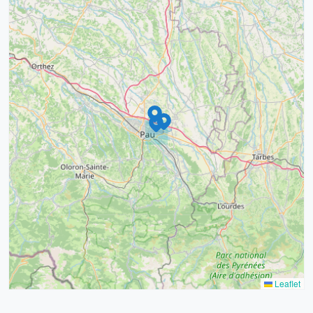
9
4
16
7
2
12
3
Leaflet