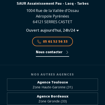
SAUR Assainissement Pau - Lacq - Tarbes
1004 Rue de la Vallée d'Ossau
Aéropole Pyrénées
64121 SERRES CASTET
Ouvert aujourd'hui, 24h/24
05 61 52 56 33
Nous contacter
NOS AUTRES AGENCES
Agence Toulouse
Zone Haute-Garonne (31)
Agence Bordeaux
Zone Gironde (33)