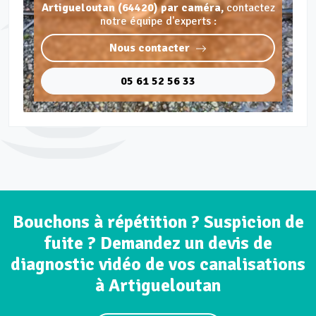
Artigueloutan (64420) par caméra,
contactez
notre équipe d'experts :
Nous contacter
05 61 52 56 33
Bouchons à répétition ? Suspicion de
fuite ? Demandez un devis de
diagnostic vidéo de vos canalisations
à Artigueloutan