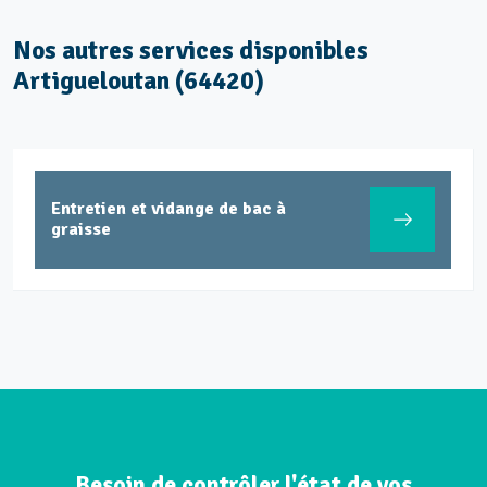
Nos autres services disponibles
Artigueloutan (64420)
Entretien et vidange de bac à
graisse
Besoin de contrôler l'état de vos