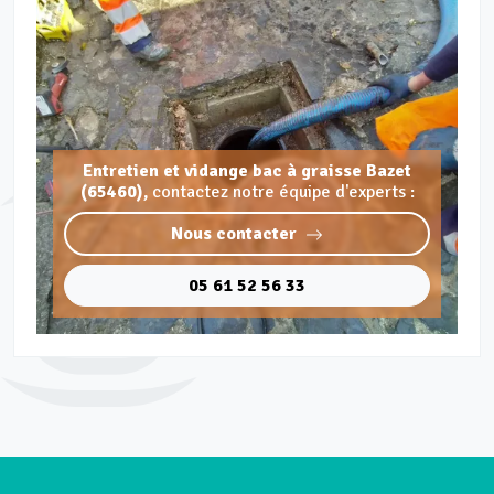
Entretien et vidange bac à graisse Bazet
(65460),
contactez notre équipe d'experts :
Nous contacter
05 61 52 56 33