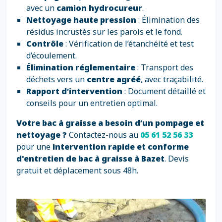
avec un
camion hydrocureur
.
Nettoyage haute pression
: Élimination des
résidus incrustés sur les parois et le fond.
Contrôle
: Vérification de l’étanchéité et test
d’écoulement.
Élimination réglementaire
: Transport des
déchets vers un
centre agréé
, avec traçabilité.
Rapport d’intervention
: Document détaillé et
conseils pour un entretien optimal.
Votre bac à graisse a besoin d’un pompage et
nettoyage ?
Contactez-nous au
05 61 52 56 33
pour une
intervention rapide et conforme
d'entretien de bac à graisse à Bazet
. Devis
gratuit et déplacement sous 48h.