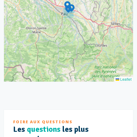
4
16
7
2
12
3
Leaflet
FOIRE AUX QUESTIONS
Les
questions
les plus