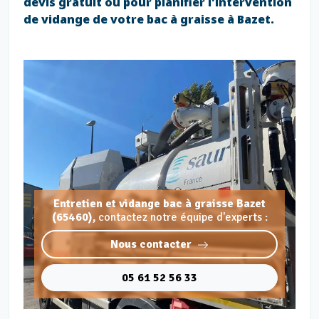
devis gratuit ou pour planifier l'intervention
de vidange de votre bac à graisse à Bazet.
Entretien et vidange bac à graisse Bazet
(65460),
contactez notre équipe d'experts :
Nous contacter
05 61 52 56 33