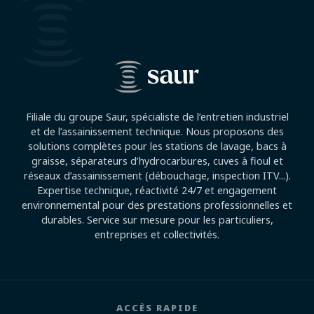
Filiale du groupe Saur, spécialiste de l’entretien industriel
et de l’assainissement technique. Nous proposons des
solutions complètes pour les stations de lavage, bacs à
graisse, séparateurs d’hydrocarbures, cuves à fioul et
réseaux d’assainissement (débouchage, inspection ITV...).
Expertise technique, réactivité 24/7 et engagement
environnemental pour des prestations professionnelles et
durables. Service sur mesure pour les particuliers,
entreprises et collectivités.
ACCÈS RAPIDE