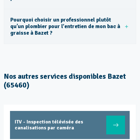
Pourquoi choisir un professionnel plutôt
qu’un plombier pour l'entretien de mon bac à
graisse à Bazet ?
Nos autres services disponibles Bazet
(65460)
des
Nettoyage et pompage des dé
dangereux et hydrocarbures