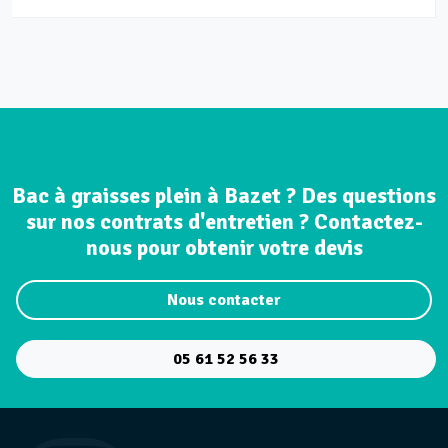
Bac à graisses plein à Bazet ? Des questions
sur nos contrats d'entretien ? Contactez-
nous pour obtenir votre devis
Nous contacter
05 61 52 56 33