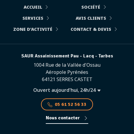
ACCUEIL
SOCIÉTÉ
SERVICES
AVIS CLIENTS
ZONE D'ACTIVITÉ
CONTACT & DEVIS
SAUR Assainissement Pau - Lacq - Tarbes
1004 Rue de la Vallée d'Ossau
Aéropole Pyrénées
64121 SERRES CASTET
Ouvert aujourd'hui, 24h/24
05 61 52 56 33
Nous contacter