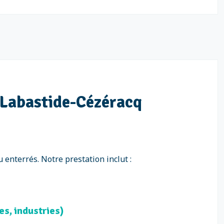
à Labastide-Cézéracq
 enterrés. Notre prestation inclut :
es, industries)