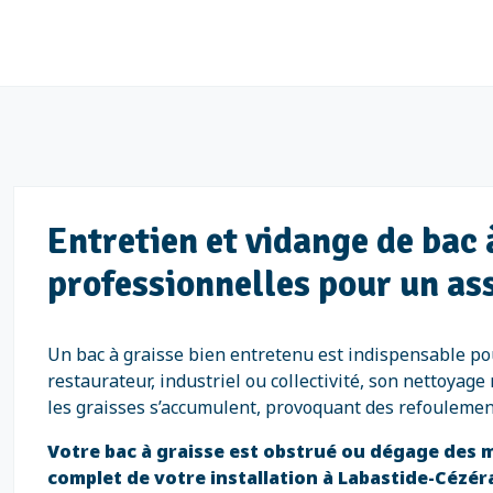
Entretien et vidange de bac
professionnelles pour un as
Un bac à graisse bien entretenu est indispensable pou
restaurateur, industriel ou collectivité, son nettoyag
les graisses s’accumulent, provoquant des refoulemen
Votre bac à graisse est obstrué ou dégage des
complet de votre installation à Labastide-Cézér