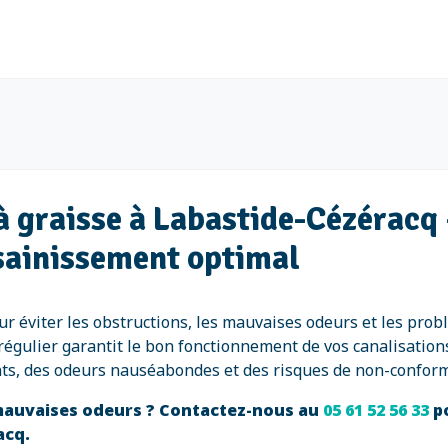
 à graisse à Labastide-Cézéracq
sainissement optimal
r éviter les obstructions, les mauvaises odeurs et les prob
e régulier garantit le bon fonctionnement de vos canalisation
ts, des odeurs nauséabondes et des risques de non-conform
 mauvaises odeurs ? Contactez-nous au
05 61 52 56 33
p
acq.