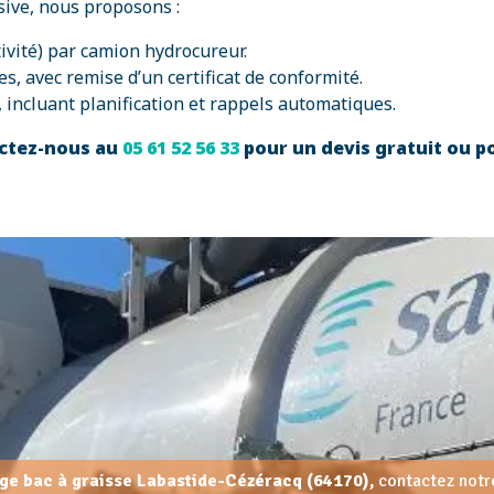
sive, nous proposons :
tivité) par camion hydrocureur.
s, avec remise d’un certificat de conformité.
, incluant planification et rappels automatiques.
tactez-nous au
05 61 52 56 33
pour un devis gratuit ou po
nge bac à graisse Labastide-Cézéracq (64170),
contactez notre