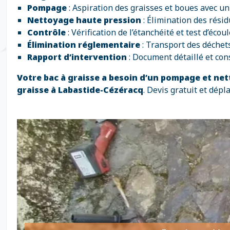
Pompage
: Aspiration des graisses et boues avec u
Nettoyage haute pression
: Élimination des résid
Contrôle
: Vérification de l’étanchéité et test d’écou
Élimination réglementaire
: Transport des déchet
Rapport d’intervention
: Document détaillé et con
Votre bac à graisse a besoin d’un pompage et ne
graisse à Labastide-Cézéracq
. Devis gratuit et dép