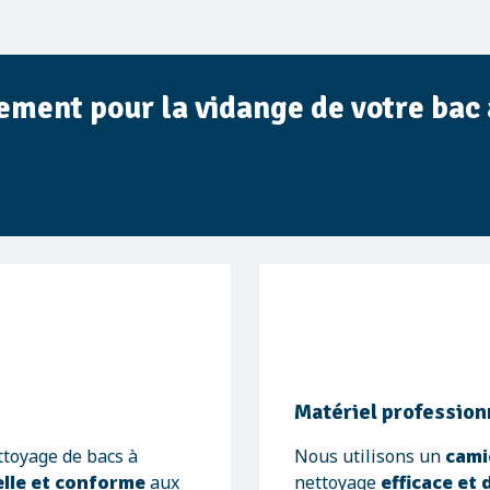
ement pour la vidange de votre bac
Matériel profession
ttoyage de bacs à
Nous utilisons un
cami
lle et conforme
aux
nettoyage
efficace et 