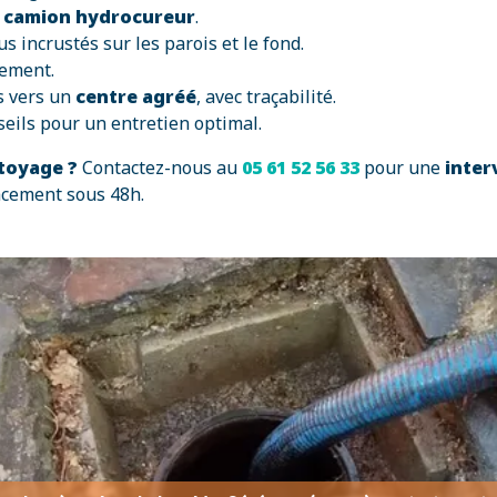
n
camion hydrocureur
.
us incrustés sur les parois et le fond.
lement.
s vers un
centre agréé
, avec traçabilité.
seils pour un entretien optimal.
ttoyage ?
Contactez-nous au
05 61 52 56 33
pour une
inter
lacement sous 48h.