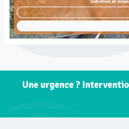
Entretien et vida
Une urgence ? Interventio