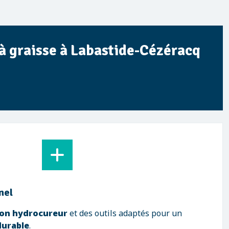
 à graisse à Labastide-Cézéracq
nel
on hydrocureur
et des outils adaptés pour un
durable
.