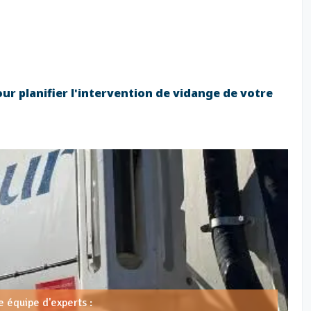
ur planifier l'intervention de vidange de votre
 équipe d'experts :