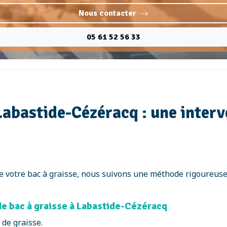
Nous contacter
05 61 52 56 33
 Labastide-Cézéracq : une interv
e votre bac à graisse, nous suivons une méthode rigoureuse,
de bac à graisse à Labastide-Cézéracq
 de graisse.