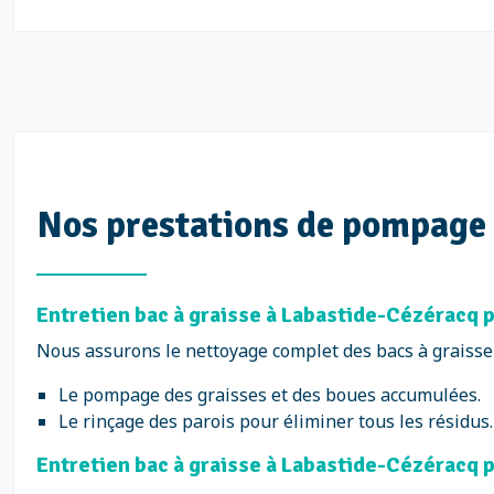
Nos prestations de pompage 
Entretien bac à graisse à Labastide-Cézéracq p
Nous assurons le nettoyage complet des bacs à graisse d
Le pompage des graisses et des boues accumulées.
Le rinçage des parois pour éliminer tous les résidus.
Entretien bac à graisse à Labastide-Cézéracq p