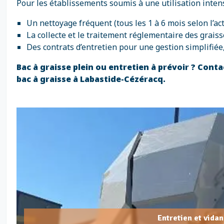
Pour les établissements soumis à une utilisation inten
Un nettoyage fréquent (tous les 1 à 6 mois selon l’ac
La collecte et le traitement réglementaire des graisse
Des contrats d’entretien pour une gestion simplifiée
Bac à graisse plein ou entretien à prévoir ? Con
bac à graisse à Labastide-Cézéracq.
Entretien et vida