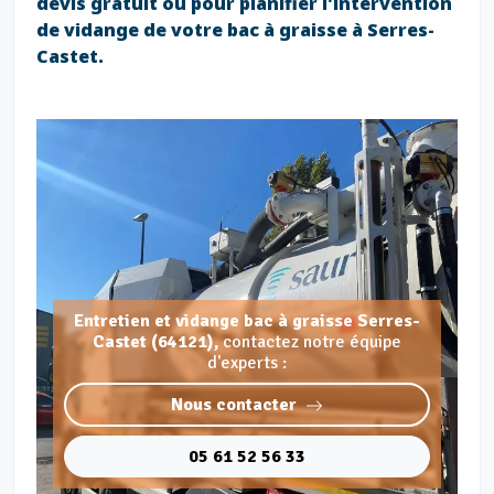
devis gratuit ou pour planifier l'intervention
de vidange de votre bac à graisse à Serres-
Castet.
Entretien et vidange bac à graisse Serres-
Castet (64121),
contactez notre équipe
d'experts :
Nous contacter
05 61 52 56 33