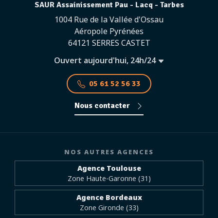
SAUR Assainissement Pau - Lacq - Tarbes
1004 Rue de la Vallée d'Ossau
Aéropole Pyrénées
64121 SERRES CASTET
Ouvert aujourd'hui, 24h/24
05 61 52 56 33
Nous contacter
NOS AUTRES AGENCES
Agence Toulouse
Zone Haute-Garonne (31)
Agence Bordeaux
Zone Gironde (33)