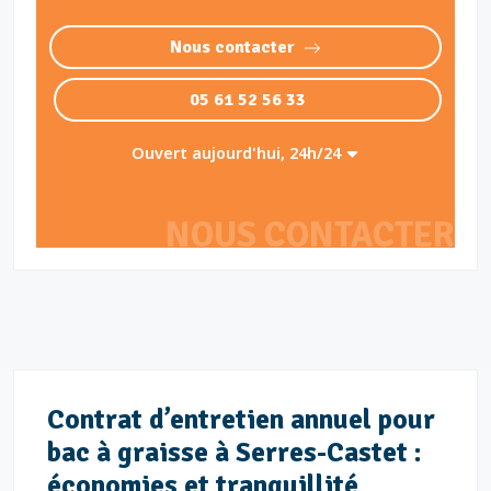
Nous contacter
05 61 52 56 33
Ouvert aujourd'hui, 24h/24
NOUS CONTACTER
Contrat d’entretien annuel pour
bac à graisse à Serres-Castet :
économies et tranquillité