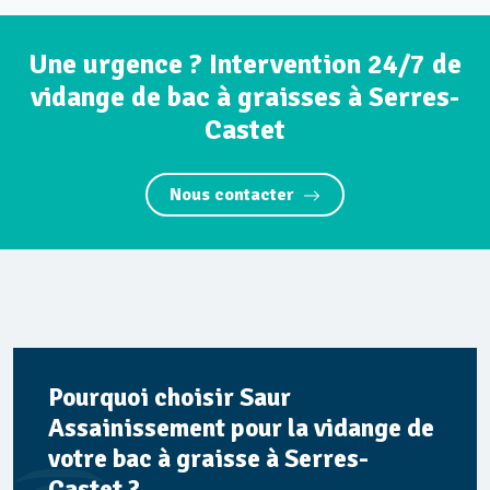
Une urgence ? Intervention 24/7 de
vidange de bac à graisses à Serres-
Castet
Nous contacter
Pourquoi choisir Saur
Assainissement pour la vidange de
votre bac à graisse à Serres-
Castet ?