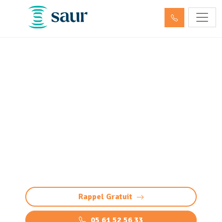
Entretien et vidange bac à
graisse Serres-Castet
(64121)
Nettoyage bac à graisse à Serres-Castet :
intervention professionnelle pour éviter
bouchons et odeurs. Vidange, nettoyage haute
pression et élimination des graisses.
Rappel Gratuit
05 61 52 56 33