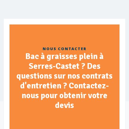
NOUS CONTACTER
Bac à graisses plein à
Serres-Castet ? Des
questions sur nos contrats
d'entretien ? Contactez-
nous pour obtenir votre
devis