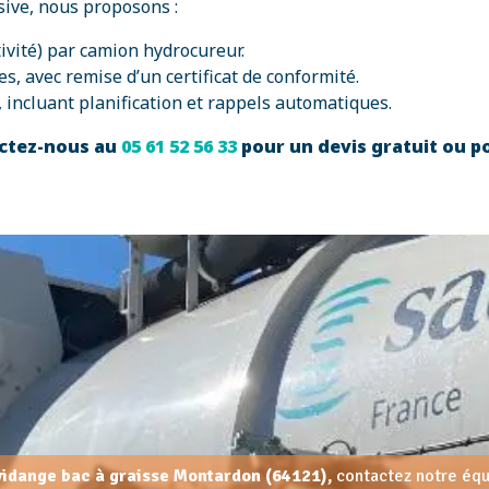
sive, nous proposons :
tivité) par camion hydrocureur.
s, avec remise d’un certificat de conformité.
, incluant planification et rappels automatiques.
tactez-nous au
05 61 52 56 33
pour un devis gratuit ou po
 vidange bac à graisse Montardon (64121),
contactez notre équi