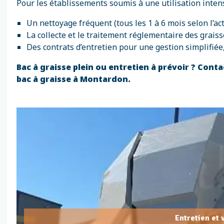
Pour les établissements soumis à une utilisation inten
Un nettoyage fréquent (tous les 1 à 6 mois selon l’ac
La collecte et le traitement réglementaire des graisse
Des contrats d’entretien pour une gestion simplifiée
Bac à graisse plein ou entretien à prévoir ? Con
bac à graisse à Montardon.
Entretien et