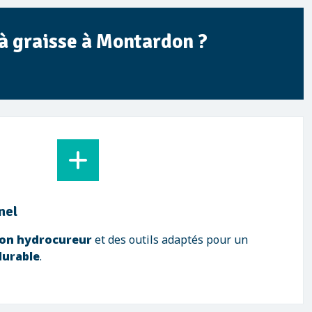
 à graisse à Montardon ?
nel
on hydrocureur
et des outils adaptés pour un
durable
.