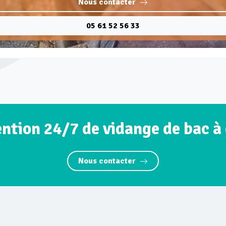
Nous contacter
05 61 52 56 33
ention 24/7 de vidange de bac à
Nous contacter