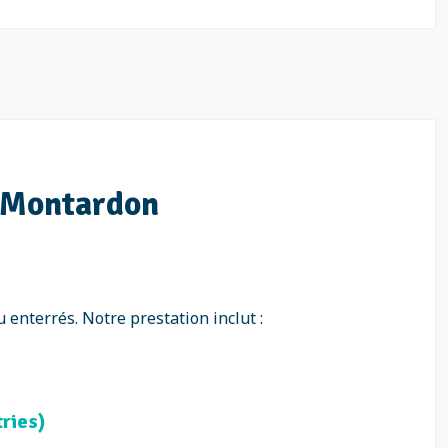
à Montardon
 enterrés. Notre prestation inclut :
tries)