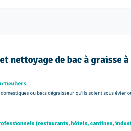
et nettoyage de bac à graisse 
articuliers
omestiques ou bacs dégraisseur, qu’ils soient sous évier ou
ofessionnels (restaurants, hôtels, cantines, indus