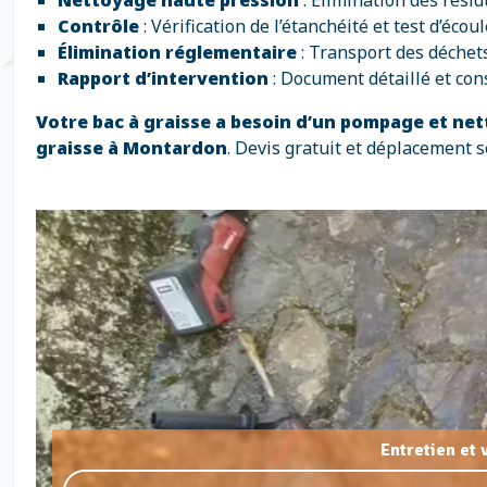
Nettoyage haute pression
: Élimination des résid
Contrôle
: Vérification de l’étanchéité et test d’écou
Élimination réglementaire
: Transport des déchet
Rapport d’intervention
: Document détaillé et con
Votre bac à graisse a besoin d’un pompage et ne
graisse à Montardon
. Devis gratuit et déplacement 
Entretien et