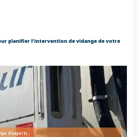
ur planifier l'intervention de vidange de votre
pe d'experts :