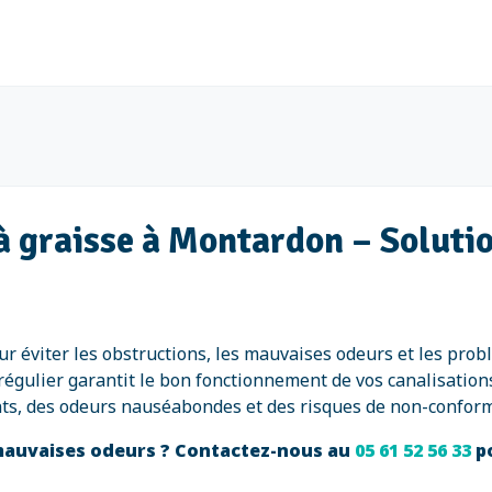
 à graisse à Montardon – Soluti
r éviter les obstructions, les mauvaises odeurs et les prob
e régulier garantit le bon fonctionnement de vos canalisation
ts, des odeurs nauséabondes et des risques de non-conform
 mauvaises odeurs ? Contactez-nous au
05 61 52 56 33
p