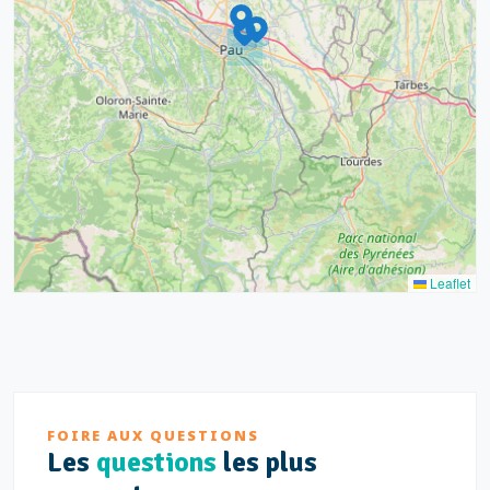
4
16
7
2
12
3
Leaflet
FOIRE AUX QUESTIONS
Les
questions
les plus