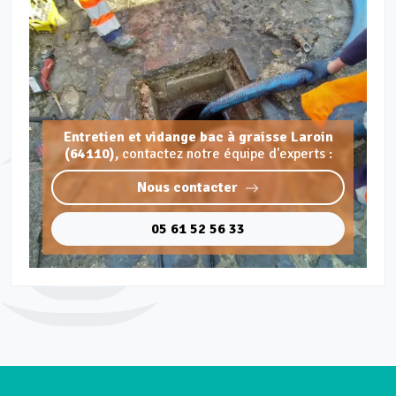
Entretien et vidange bac à graisse Laroin
(64110),
contactez notre équipe d'experts :
Nous contacter
05 61 52 56 33