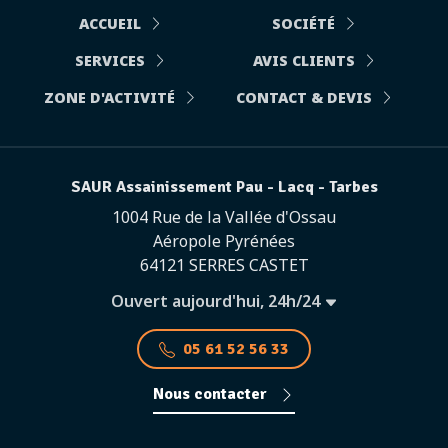
ACCUEIL
SOCIÉTÉ
SERVICES
AVIS CLIENTS
ZONE D'ACTIVITÉ
CONTACT & DEVIS
SAUR Assainissement Pau - Lacq - Tarbes
1004 Rue de la Vallée d'Ossau
Aéropole Pyrénées
64121 SERRES CASTET
Ouvert aujourd'hui, 24h/24
05 61 52 56 33
Nous contacter