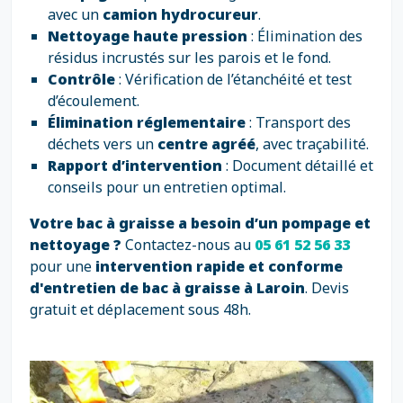
avec un
camion hydrocureur
.
Nettoyage haute pression
: Élimination des
résidus incrustés sur les parois et le fond.
Contrôle
: Vérification de l’étanchéité et test
d’écoulement.
Élimination réglementaire
: Transport des
déchets vers un
centre agréé
, avec traçabilité.
Rapport d’intervention
: Document détaillé et
conseils pour un entretien optimal.
Votre bac à graisse a besoin d’un pompage et
nettoyage ?
Contactez-nous au
05 61 52 56 33
pour une
intervention rapide et conforme
d'entretien de bac à graisse à Laroin
. Devis
gratuit et déplacement sous 48h.