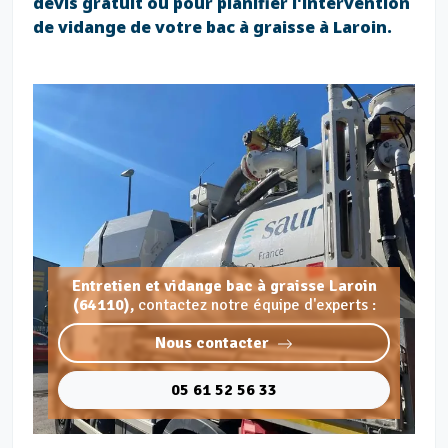
devis gratuit ou pour planifier l'intervention
de vidange de votre bac à graisse à Laroin.
Entretien et vidange bac à graisse Laroin
(64110),
contactez notre équipe d'experts :
Nous contacter
05 61 52 56 33