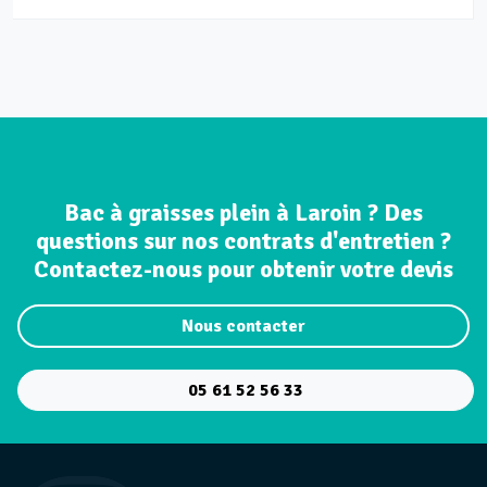
Bac à graisses plein à Laroin ? Des
questions sur nos contrats d'entretien ?
Contactez-nous pour obtenir votre devis
Nous contacter
05 61 52 56 33