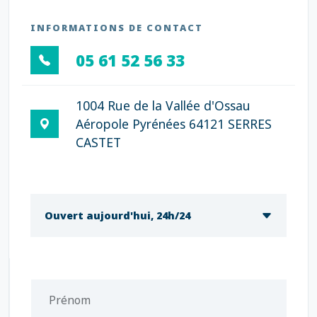
INFORMATIONS DE CONTACT
05 61 52 56 33
1004 Rue de la Vallée d'Ossau
Aéropole Pyrénées 64121 SERRES
CASTET
Ouvert aujourd'hui, 24h/24
Prénom