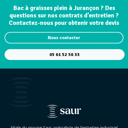
Bac à graisses plein à Jurançon ? Des
questions sur nos contrats d'entretien ?
Contactez-nous pour obtenir votre devis
Nous contacter
05 61 52 56 33
Filiale du groupe Saur, spécialiste de l’entretien industriel