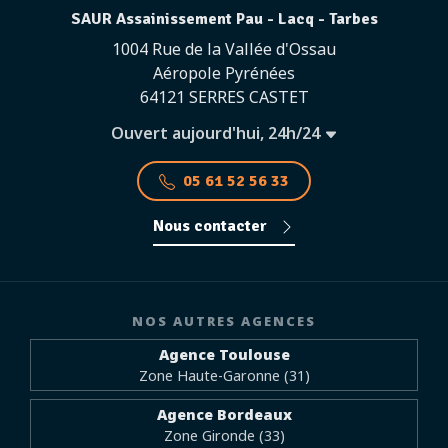
SAUR Assainissement Pau - Lacq - Tarbes
1004 Rue de la Vallée d'Ossau
Aéropole Pyrénées
64121 SERRES CASTET
Ouvert aujourd'hui, 24h/24
05 61 52 56 33
Nous contacter
NOS AUTRES AGENCES
Agence Toulouse
Zone Haute-Garonne (31)
Agence Bordeaux
Zone Gironde (33)