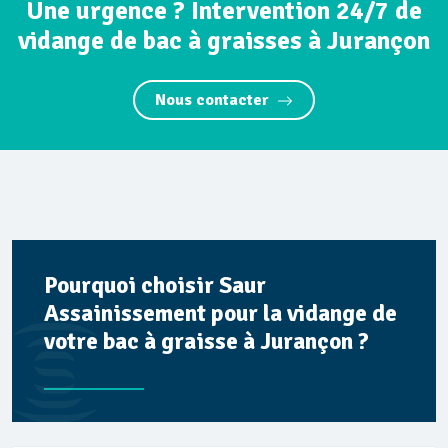
Une urgence ? Intervention 24/7 de
vidange de bac à graisses à Jurançon
Nous contacter
Pourquoi choisir Saur
Assainissement pour la vidange de
votre bac à graisse à Jurançon ?