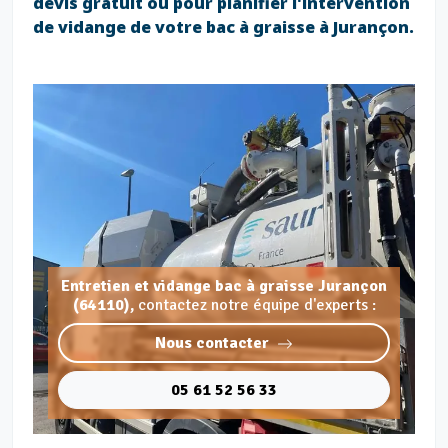
devis gratuit ou pour planifier l'intervention
de vidange de votre bac à graisse à Jurançon.
Entretien et vidange bac à graisse Jurançon
(64110),
contactez notre équipe d'experts :
Nous contacter
05 61 52 56 33