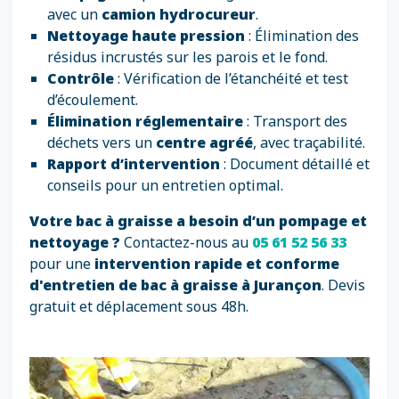
avec un
camion hydrocureur
.
Nettoyage haute pression
: Élimination des
résidus incrustés sur les parois et le fond.
Contrôle
: Vérification de l’étanchéité et test
d’écoulement.
Élimination réglementaire
: Transport des
déchets vers un
centre agréé
, avec traçabilité.
Rapport d’intervention
: Document détaillé et
conseils pour un entretien optimal.
Votre bac à graisse a besoin d’un pompage et
nettoyage ?
Contactez-nous au
05 61 52 56 33
pour une
intervention rapide et conforme
d'entretien de bac à graisse à Jurançon
. Devis
gratuit et déplacement sous 48h.