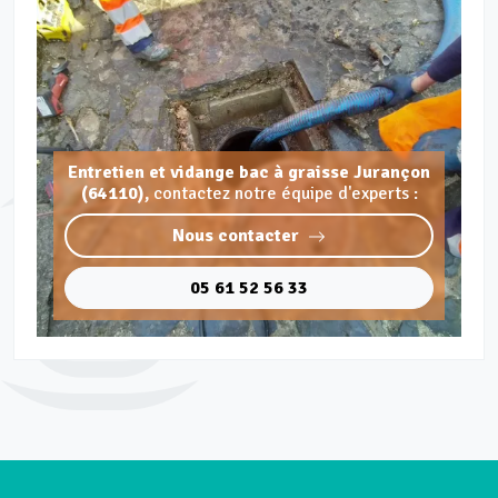
Entretien et vidange bac à graisse Jurançon
(64110),
contactez notre équipe d'experts :
Nous contacter
05 61 52 56 33