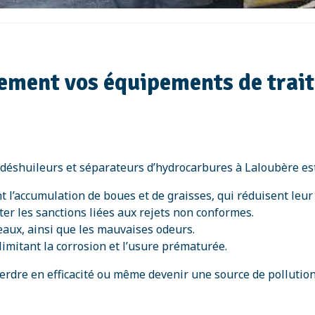
rement vos équipements de trai
 déshuileurs et séparateurs d’hydrocarbures à Laloubère e
nt l’accumulation de boues et de graisses, qui réduisent leur
ter les sanctions liées aux rejets non conformes.
eaux, ainsi que les mauvaises odeurs.
imitant la corrosion et l’usure prématurée.
perdre en efficacité ou même devenir une source de pollutio