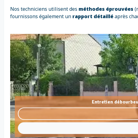
Nos techniciens utilisent des
méthodes éprouvées
(
fournissons également un
rapport détaillé
après chaq
Entretien débourbeu