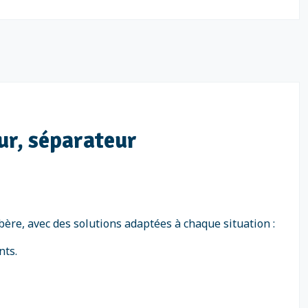
ur, séparateur
re, avec des solutions adaptées à chaque situation :
nts.