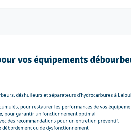
 pour vos équipements débourbe
beurs, déshuileurs et séparateurs d’hydrocarbures à Laloubè
ccumulés, pour restaurer les performances de vos équipeme
e
, pour garantir un fonctionnement optimal.
, avec des recommandations pour un entretien préventif.
de débordement ou de dysfonctionnement.