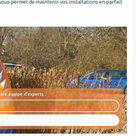
vous permet de maintenir vos installations en parfait
tre équipe d'experts :