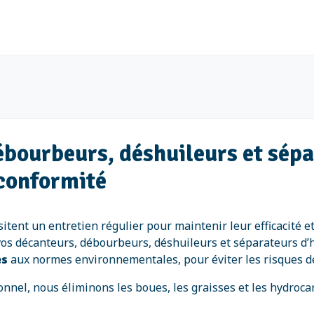
ébourbeurs, déshuileurs et sép
 conformité
ent un entretien régulier pour maintenir leur efficacité et
 vos décanteurs, débourbeurs, déshuileurs et séparateurs d
es
aux normes environnementales, pour éviter les risques de 
nnel, nous éliminons les boues, les graisses et les hydroca