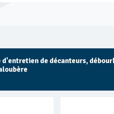
ce d'entretien de décanteurs, débour
Laloubère