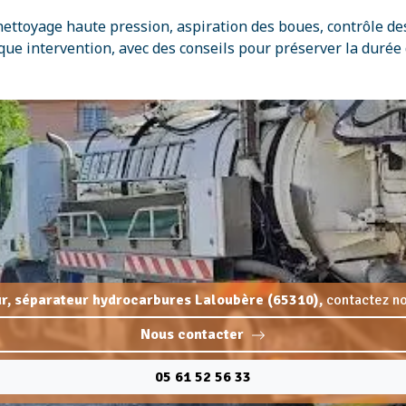
nettoyage haute pression, aspiration des boues, contrôle de
ue intervention, avec des conseils pour préserver la durée
r, séparateur hydrocarbures Laloubère (65310),
contactez no
Nous contacter
05 61 52 56 33