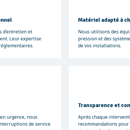
onnel
Matériel adapté à c
 d’entretien et
Nous utilisons des éq
ent. Leur expertise
pression et des systèmes
 réglementaires.
de vos installations.
Transparence et con
 en urgence, nous
Après chaque interventi
nterruptions de service
recommandations pour o