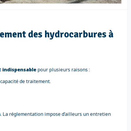
tement des hydrocarbures à
st
indispensable
pour plusieurs raisons :
 capacité de traitement.
n. La réglementation impose d’ailleurs un entretien