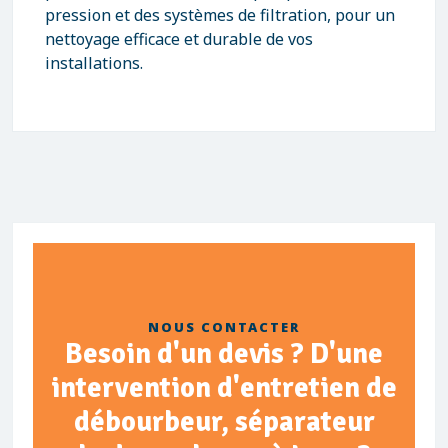
pression et des systèmes de filtration, pour un
nettoyage efficace et durable de vos
installations.
NOUS CONTACTER
Besoin d'un devis ? D'une
intervention d'entretien de
débourbeur, séparateur