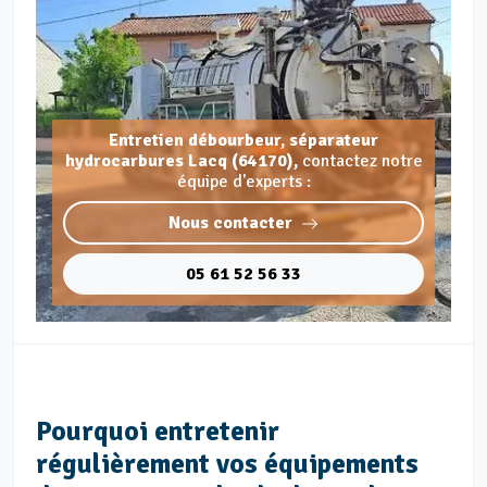
Entretien débourbeur, séparateur
hydrocarbures Lacq (64170),
contactez notre
équipe d'experts :
Nous contacter
05 61 52 56 33
Pourquoi entretenir
régulièrement vos équipements