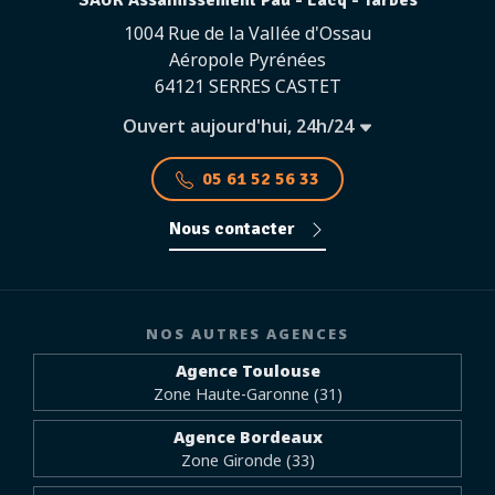
SAUR Assainissement Pau - Lacq - Tarbes
1004 Rue de la Vallée d'Ossau
Aéropole Pyrénées
64121 SERRES CASTET
Ouvert aujourd'hui, 24h/24
05 61 52 56 33
Nous contacter
NOS AUTRES AGENCES
Agence Toulouse
Zone Haute-Garonne (31)
Agence Bordeaux
Zone Gironde (33)