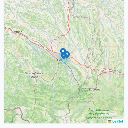
9
4
16
7
2
12
3
Leaflet