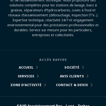
et de l’assainissement technique. Nous proposons des
solutions complètes pour les stations de lavage, bacs à
graisse, séparateurs d’hydrocarbures, cuves à fioul et
réseaux d’assainissement (débouchage, inspection ITV...).
Expertise technique, réactivité 24/7 et engagement
environnemental pour des prestations professionnelles et
durables. Service sur mesure pour les particuliers,
entreprises et collectivités.
ACCÈS RAPIDE
ACCUEIL
SOCIÉTÉ
SERVICES
AVIS CLIENTS
ZONE D'ACTIVITÉ
CONTACT & DEVIS