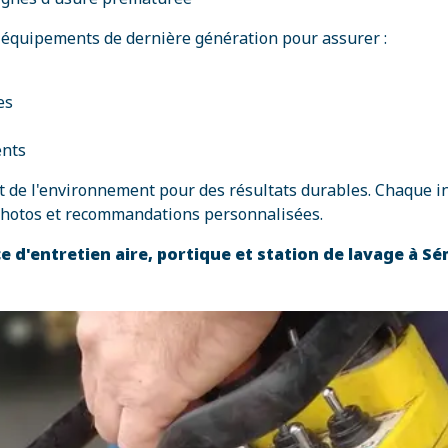
équipements de dernière génération pour assurer :
es
ents
de l'environnement pour des résultats durables. Chaque inte
c photos et recommandations personnalisées.
ce d'entretien aire, portique et station de lavage à 