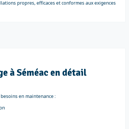
allations propres, efficaces et conformes aux exigences
age à Séméac en détail
s besoins en maintenance :
ion