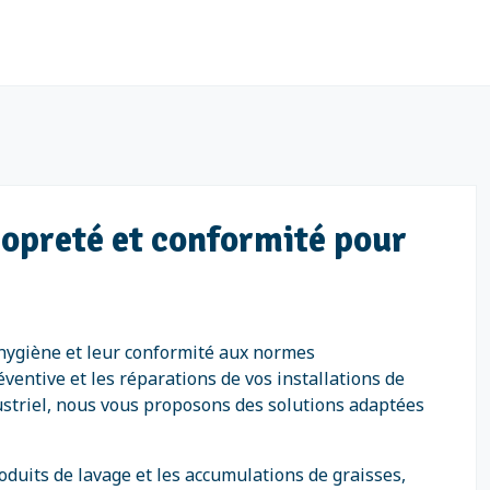
propreté et conformité pour
r hygiène et leur conformité aux normes
entive et les réparations de vos installations de
ustriel, nous vous proposons des solutions adaptées
oduits de lavage et les accumulations de graisses,