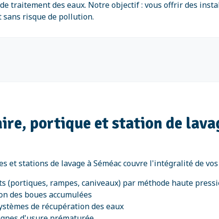
e traitement des eaux. Notre objectif : vous offrir des inst
 sans risque de pollution.
ire, portique et station de lav
ues et stations de lavage à Séméac couvre l'intégralité de vo
s (portiques, rampes, caniveaux) par méthode haute press
ion des boues accumulées
systèmes de récupération des eaux
signes d'usure prématurée