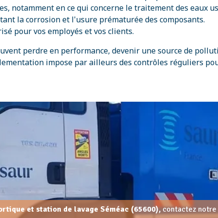
s, notamment en ce qui concerne le traitement des eaux usé
mitant la corrosion et l'usure prématurée des composants.
isé pour vos employés et vos clients.
peuvent perdre en performance, devenir une source de poll
glementation impose par ailleurs des contrôles réguliers pour
portique et station de lavage Séméac (65600),
contactez notre 