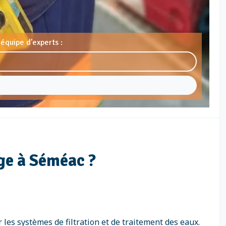
équipe d'experts :
ge à Séméac ?
 les systèmes de filtration et de traitement des eaux.