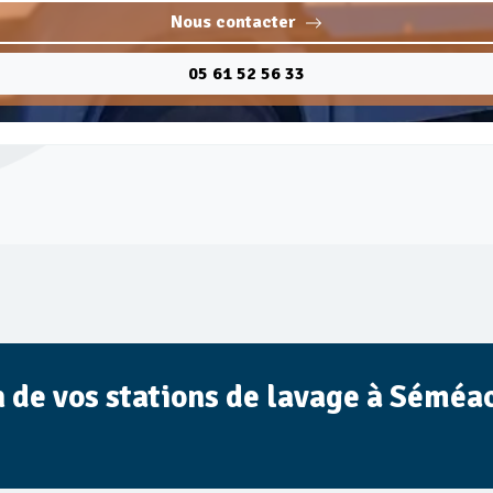
Nous contacter
05 61 52 56 33
n de vos stations de lavage à Séméa