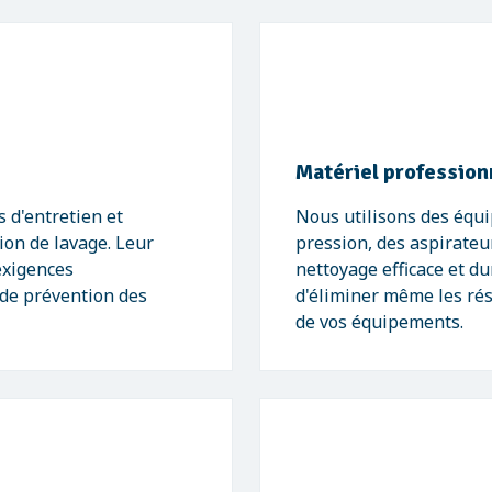
Matériel profession
 d'entretien et
Nous utilisons des équ
tion de lavage. Leur
pression, des aspirateu
exigences
nettoyage efficace et d
 de prévention des
d'éliminer même les rési
de vos équipements.