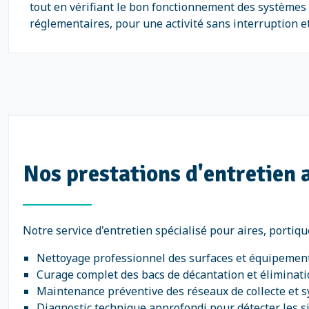
tout en vérifiant le bon fonctionnement des systèmes d
réglementaires, pour une activité sans interruption et
Nos prestations d'entretien a
Notre service d'entretien spécialisé pour aires, portiq
Nettoyage professionnel des surfaces et équipement
Curage complet des bacs de décantation et éliminat
Maintenance préventive des réseaux de collecte et 
Diagnostic technique approfondi pour détecter les 