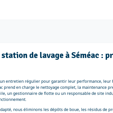
t station de lavage à Séméac : 
t un entretien régulier pour garantir leur performance, leu
c prend en charge le nettoyage complet, la maintenance prév
le, un gestionnaire de flotte ou un responsable de site ind
onctionnement.
dapté, nous éliminons les dépôts de boue, les résidus de pr