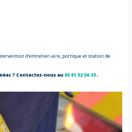
rvention d'entretien aire, portique et station de
Séméac ? Contactez-nous au
05 61 52 56 33
.