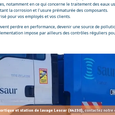
s, notamment en ce qui concerne le traitement des eaux usé
mitant la corrosion et l'usure prématurée des composants.
isé pour vos employés et vos clients.
peuvent perdre en performance, devenir une source de pollu
glementation impose par ailleurs des contrôles réguliers pour
portique et station de lavage Lescar (64230),
contactez notre 