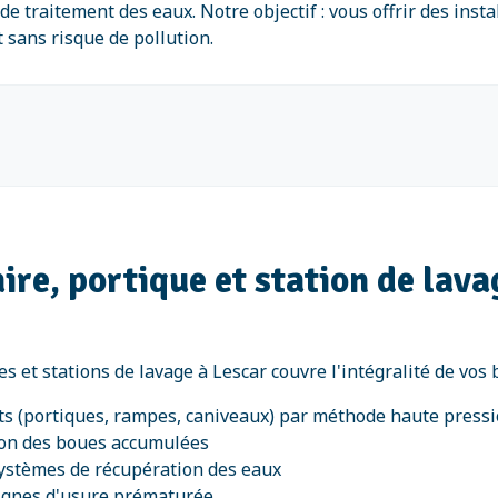
e traitement des eaux. Notre objectif : vous offrir des inst
 sans risque de pollution.
ire, portique et station de lava
es et stations de lavage à Lescar couvre l'intégralité de vo
s (portiques, rampes, caniveaux) par méthode haute press
ion des boues accumulées
systèmes de récupération des eaux
signes d'usure prématurée