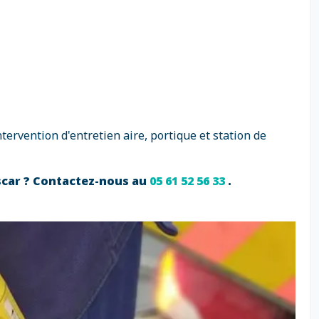
rvention d'entretien aire, portique et station de
escar ? Contactez-nous au
05 61 52 56 33
.