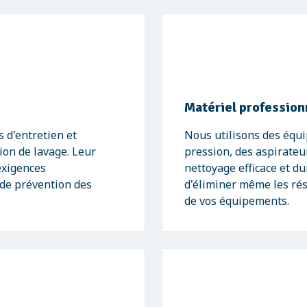
Matériel profession
 d'entretien et
Nous utilisons des équ
tion de lavage. Leur
pression, des aspirateu
exigences
nettoyage efficace et d
 de prévention des
d'éliminer même les rési
de vos équipements.