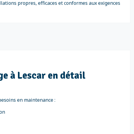
allations propres, efficaces et conformes aux exigences
ge à Lescar en détail
s besoins en maintenance :
ion