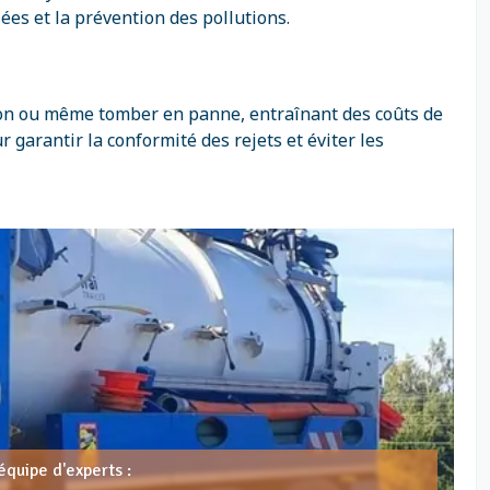
es et la prévention des pollutions.
tion ou même tomber en panne, entraînant des coûts de
 garantir la conformité des rejets et éviter les
équipe d'experts :