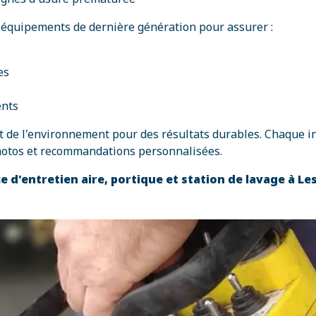
équipements de dernière génération pour assurer :
es
ents
de l'environnement pour des résultats durables. Chaque inte
 photos et recommandations personnalisées.
e d'entretien aire, portique et station de lavage à L