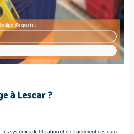
équipe d'experts :
ge à Lescar ?
 les systèmes de filtration et de traitement des eaux.