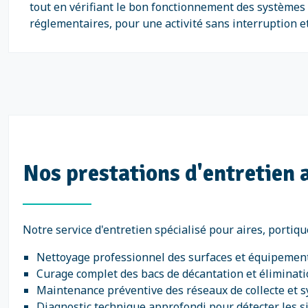
tout en vérifiant le bon fonctionnement des systèmes d
réglementaires, pour une activité sans interruption et
Nos prestations d'entretien a
Notre service d'entretien spécialisé pour aires, portiqu
Nettoyage professionnel des surfaces et équipement
Curage complet des bacs de décantation et éliminat
Maintenance préventive des réseaux de collecte et 
Diagnostic technique approfondi pour détecter les 