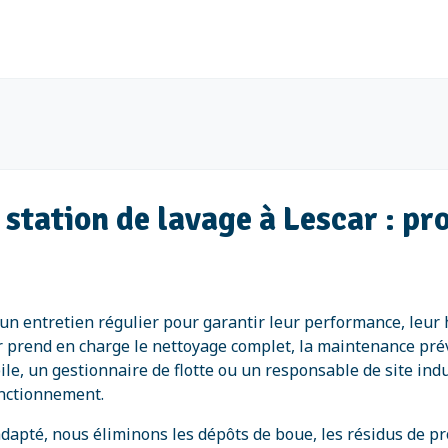
t station de lavage à Lescar : p
t un entretien régulier pour garantir leur performance, leu
 prend en charge le nettoyage complet, la maintenance préve
le, un gestionnaire de flotte ou un responsable de site ind
onctionnement.
dapté, nous éliminons les dépôts de boue, les résidus de pr