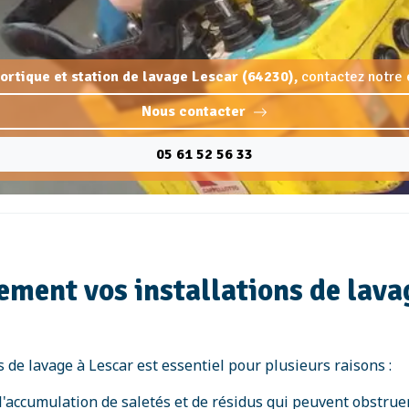
portique et station de lavage Lescar (64230),
contactez notre 
Nous contacter
05 61 52 56 33
ement vos installations de lava
s de lavage à Lescar est essentiel pour plusieurs raisons :
l'accumulation de saletés et de résidus qui peuvent obstruer