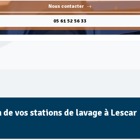
Nous contacter
05 61 52 56 33
n de vos stations de lavage à Lescar