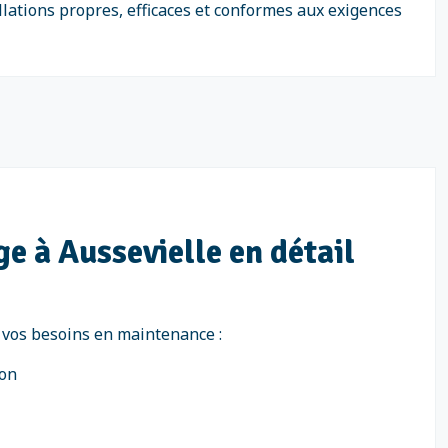
allations propres, efficaces et conformes aux exigences
ge à Aussevielle en détail
de vos besoins en maintenance :
ion