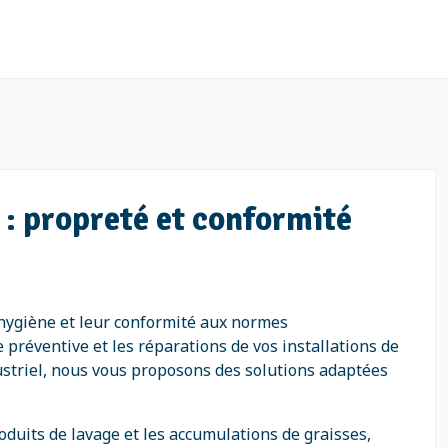
e : propreté et conformité
r hygiène et leur conformité aux normes
préventive et les réparations de vos installations de
ustriel, nous vous proposons des solutions adaptées
oduits de lavage et les accumulations de graisses,