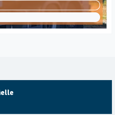
ielle