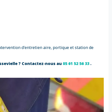
rvention d'entretien aire, portique et station de
ussevielle ? Contactez-nous au
05 61 52 56 33
.