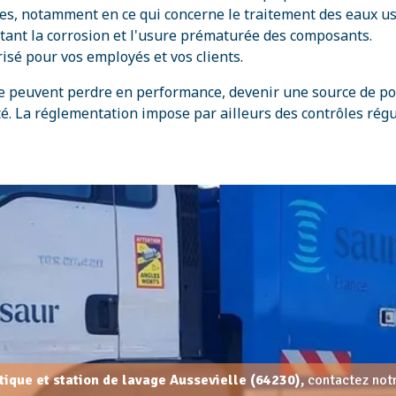
s, notamment en ce qui concerne le traitement des eaux usé
mitant la corrosion et l'usure prématurée des composants.
isé pour vos employés et vos clients.
elle peuvent perdre en performance, devenir une source de 
té. La réglementation impose par ailleurs des contrôles régu
rtique et station de lavage Aussevielle (64230),
contactez notr