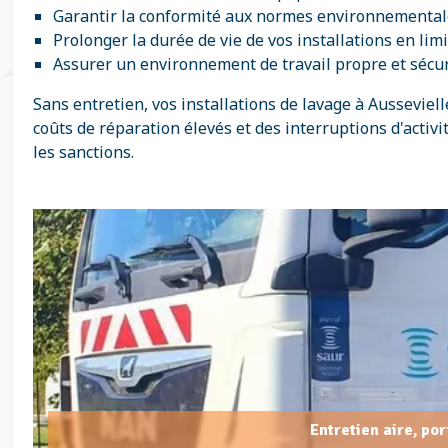
Garantir la conformité aux normes environnementale
Prolonger la durée de vie de vos installations en li
Assurer un environnement de travail propre et sécur
Sans entretien, vos installations de lavage à Aussevi
coûts de réparation élevés et des interruptions d'activi
les sanctions.
Entretien aire, po