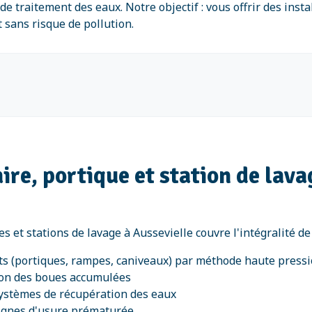
e traitement des eaux. Notre objectif : vous offrir des inst
 sans risque de pollution.
ire, portique et station de lava
es et stations de lavage à Aussevielle couvre l'intégralité 
s (portiques, rampes, caniveaux) par méthode haute press
ion des boues accumulées
systèmes de récupération des eaux
signes d'usure prématurée