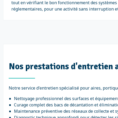
tout en vérifiant le bon fonctionnement des systèmes d
réglementaires, pour une activité sans interruption et
Nos prestations d'entretien a
Notre service d'entretien spécialisé pour aires, portiqu
Nettoyage professionnel des surfaces et équipement
Curage complet des bacs de décantation et éliminat
Maintenance préventive des réseaux de collecte et 
Diagnostic technique approfondi pour détecter les 