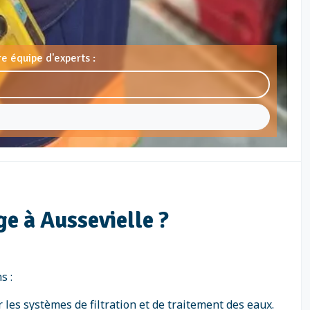
e équipe d'experts :
e à Aussevielle ?
s :
 les systèmes de filtration et de traitement des eaux.