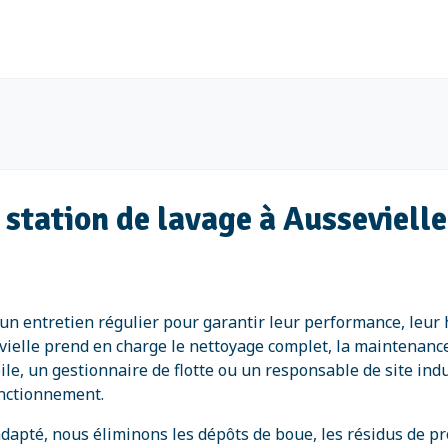
t station de lavage à Ausseviell
t un entretien régulier pour garantir leur performance, leu
ielle prend en charge le nettoyage complet, la maintenance 
le, un gestionnaire de flotte ou un responsable de site ind
onctionnement.
dapté, nous éliminons les dépôts de boue, les résidus de pr