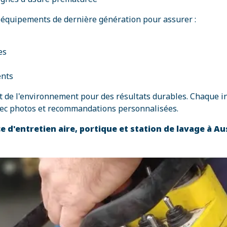
équipements de dernière génération pour assurer :
es
ents
de l'environnement pour des résultats durables. Chaque inte
 avec photos et recommandations personnalisées.
e d'entretien aire, portique et station de lavage à A