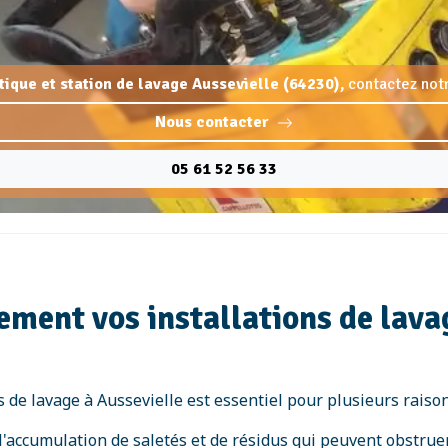
rtique et station de lavage Aussevielle (64230),
contactez notr
Nous contacter
05 61 52 56 33
ement vos installations de lavag
s de lavage à Aussevielle est essentiel pour plusieurs raison
l'accumulation de saletés et de résidus qui peuvent obstruer