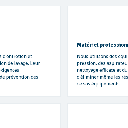
Matériel profession
 d'entretien et
Nous utilisons des équ
tion de lavage. Leur
pression, des aspirateu
exigences
nettoyage efficace et d
 de prévention des
d'éliminer même les rési
de vos équipements.