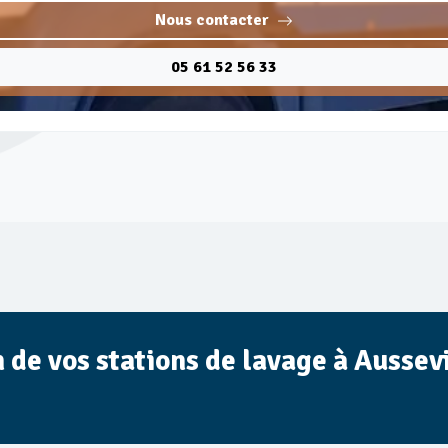
Nous contacter
05 61 52 56 33
n de vos stations de lavage à Aussev