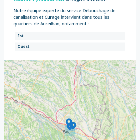
Notre équipe experte du service Débouchage de
canalisation et Curage intervient dans tous les
quartiers de Aureilhan, notamment :
Est
Ouest
9
4
16
7
2