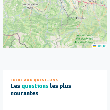
12
3
Leaflet
FOIRE AUX QUESTIONS
Les
questions
les plus
courantes