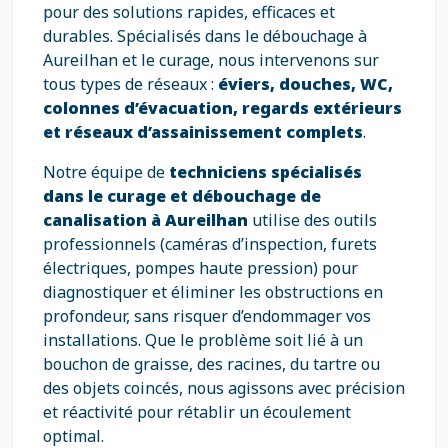
pour des solutions rapides, efficaces et
durables. Spécialisés dans le débouchage à
Aureilhan et le curage, nous intervenons sur
tous types de réseaux :
éviers, douches, WC,
colonnes d’évacuation, regards extérieurs
et réseaux d’assainissement complets
.
Notre équipe de
techniciens spécialisés
dans le curage et débouchage de
canalisation à Aureilhan
utilise des outils
professionnels (caméras d’inspection, furets
électriques, pompes haute pression) pour
diagnostiquer et éliminer les obstructions en
profondeur, sans risquer d’endommager vos
installations. Que le problème soit lié à un
bouchon de graisse, des racines, du tartre ou
des objets coincés, nous agissons avec précision
et réactivité pour rétablir un écoulement
optimal.