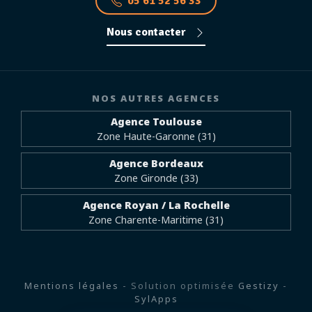
05 61 52 56 33
Nous contacter
NOS AUTRES AGENCES
Agence Toulouse
Zone Haute-Garonne (31)
Agence Bordeaux
Zone Gironde (33)
Agence Royan / La Rochelle
Zone Charente-Maritime (31)
Mentions légales
- Solution optimisée
Gestizy
-
SylApps