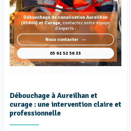
Débouchage de canalisation Aureilhan
(65800) et Curage,
contactez notre équipe
d'experts :
Nous contacter
05 61 52 56 33
Débouchage à Aureilhan et
curage : une intervention claire et
professionnelle