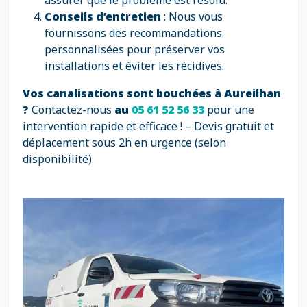
assurer que le problème est résolu.
Conseils d’entretien
: Nous vous
fournissons des recommandations
personnalisées pour préserver vos
installations et éviter les récidives.
Vos canalisations sont bouchées à Aureilhan
?
Contactez-nous
au
05 61 52 56 33
pour une
intervention rapide et efficace ! – Devis gratuit et
déplacement sous 2h en urgence (selon
disponibilité).