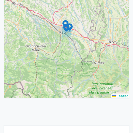
9
4
16
7
2
12
3
Leaflet