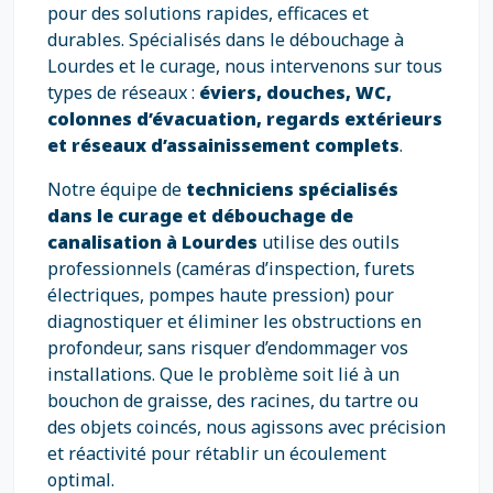
pour des solutions rapides, efficaces et
durables. Spécialisés dans le débouchage à
Lourdes et le curage, nous intervenons sur tous
types de réseaux :
éviers, douches, WC,
colonnes d’évacuation, regards extérieurs
et réseaux d’assainissement complets
.
Notre équipe de
techniciens spécialisés
dans le curage et débouchage de
canalisation à Lourdes
utilise des outils
professionnels (caméras d’inspection, furets
électriques, pompes haute pression) pour
diagnostiquer et éliminer les obstructions en
profondeur, sans risquer d’endommager vos
installations. Que le problème soit lié à un
bouchon de graisse, des racines, du tartre ou
des objets coincés, nous agissons avec précision
et réactivité pour rétablir un écoulement
optimal.