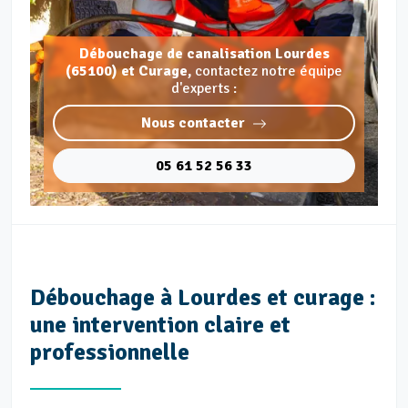
Débouchage de canalisation Lourdes
(65100) et Curage,
contactez notre équipe
d'experts :
Nous contacter
05 61 52 56 33
Débouchage à Lourdes et curage :
une intervention claire et
professionnelle