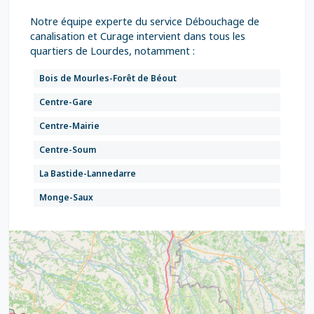
Notre équipe experte du service Débouchage de
canalisation et Curage intervient dans tous les
quartiers de Lourdes, notamment :
Bois de Mourles-Forêt de Béout
Centre-Gare
Centre-Mairie
Centre-Soum
La Bastide-Lannedarre
Monge-Saux
Ophite-Chantecler
Pic du Ger
Sarsan-Anclades
Secteur Hôtelier-Sanctuaire