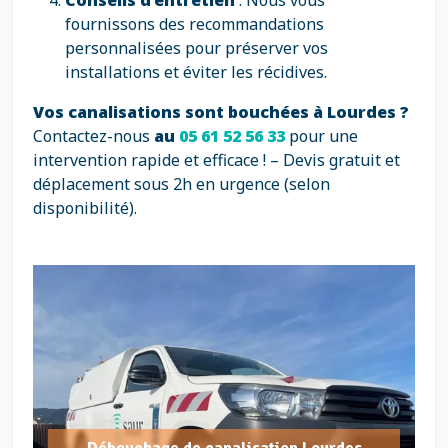
Conseils d’entretien
: Nous vous
fournissons des recommandations
personnalisées pour préserver vos
installations et éviter les récidives.
Vos canalisations sont bouchées à Lourdes ?
Contactez-nous
au
05 61 52 56 33
pour une
intervention rapide et efficace ! – Devis gratuit et
déplacement sous 2h en urgence (selon
disponibilité).