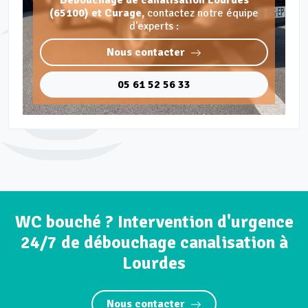
Débouchage de canalisation Lourdes
(65100) et Curage,
contactez notre équipe
d'experts :
Nous contacter
05 61 52 56 33
WC bouché ? Intervention d'urgence
24/7 de débouchage canalisation à
Lourdes
Nous contacter