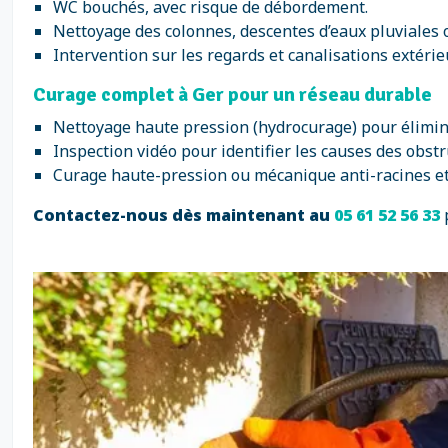
WC bouchés, avec risque de débordement.
Nettoyage des colonnes, descentes d’eaux pluviales 
Intervention sur les regards et canalisations extéri
Curage complet à Ger pour un réseau durable
Nettoyage haute pression (hydrocurage) pour élimine
Inspection vidéo pour identifier les causes des obstruc
Curage haute-pression ou mécanique anti-racines et 
Contactez-nous dès maintenant au
05 61 52 56 33