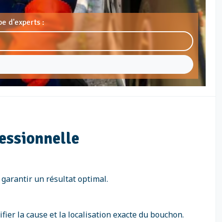
e d'experts :
fessionnelle
garantir un résultat optimal.
fier la cause et la localisation exacte du bouchon.