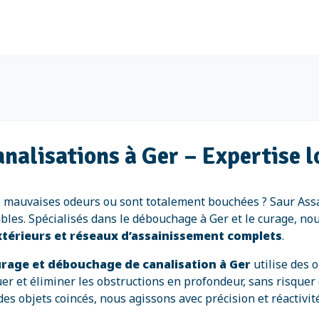
alisations à Ger – Expertise l
des mauvaises odeurs ou sont totalement bouchées ? Saur Ass
ables. Spécialisés dans le débouchage à Ger et le curage, no
térieurs et réseaux d’assainissement complets
.
curage et débouchage de canalisation à Ger
utilise des 
er et éliminer les obstructions en profondeur, sans risquer
 des objets coincés, nous agissons avec précision et réactivi