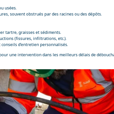
ou usées.
eures, souvent obstrués par des racines ou des dépôts.
r tartre, graisses et sédiments.
tions (fissures, infiltrations, etc.).
conseils d’entretien personnalisés.
pour une intervention dans les meilleurs délais de débouchag