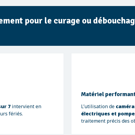
ement pour le curage ou débouchage
Matériel performan
sur 7
intervient en
L’utilisation de
caméras
urs fériés.
électriques et pompe
traitement précis des o