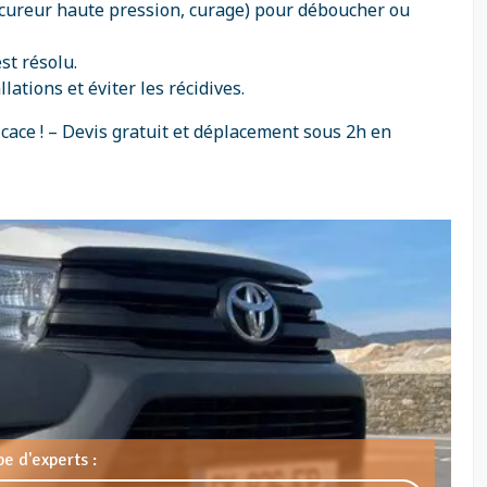
rocureur haute pression, curage) pour déboucher ou
st résolu.
tions et éviter les récidives.
icace ! – Devis gratuit et déplacement sous 2h en
e d'experts :