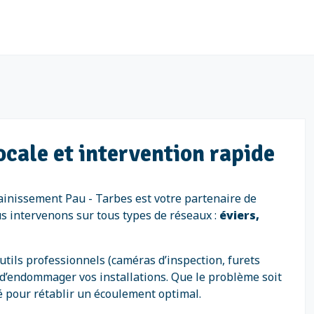
ocale et intervention rapide
ainissement Pau - Tarbes est votre partenaire de
us intervenons sur tous types de réseaux :
éviers,
outils professionnels (caméras d’inspection, furets
 d’endommager vos installations. Que le problème soit
té pour rétablir un écoulement optimal.