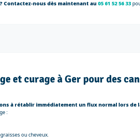
?
Contactez-nous dès maintenant au
05 61 52 56 33
po
ge et curage à Ger pour des ca
ns à rétablir immédiatement un flux normal lors de l
ge :
 graisses ou cheveux.