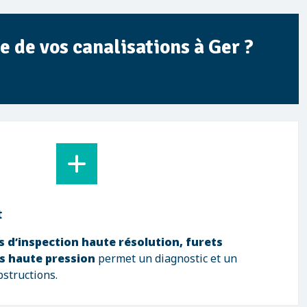
 de vos canalisations à Ger ?
t
 d’inspection haute résolution, furets
s haute pression
permet un diagnostic et un
bstructions.