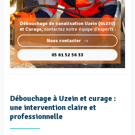
Débouchage de canalisation Uzein (64230)
et Curage,
contactez notre équipe d'experts :
Nous contacter
05 61 52 56 33
Débouchage à Uzein et curage :
une intervention claire et
professionnelle