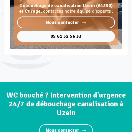
Débouchage de canalisation Uzein (64230)
et Curage,
contactez notre équipe d'experts :
Nous contacter
05 61 52 56 33
WC bouché ? Intervention d'urgence
24/7 de débouchage canalisation à
Uzein
Nous contacter