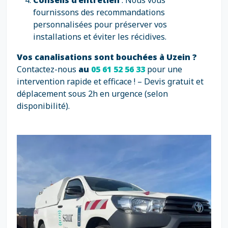
Conseils d’entretien
: Nous vous
fournissons des recommandations
personnalisées pour préserver vos
installations et éviter les récidives.
Vos canalisations sont bouchées à Uzein ?
Contactez-nous
au
05 61 52 56 33
pour une
intervention rapide et efficace ! – Devis gratuit et
déplacement sous 2h en urgence (selon
disponibilité).