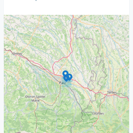
9
4
16
7
2
12
3